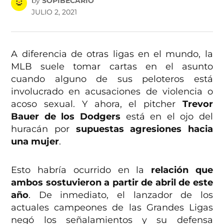
by
SOPIBECARIO
JULIO 2, 2021
A diferencia de otras ligas en el mundo, la
MLB suele tomar cartas en el asunto
cuando alguno de sus peloteros está
involucrado en acusaciones de violencia o
acoso sexual. Y ahora, el pitcher
Trevor
Bauer de los Dodgers
está en el ojo del
huracán por
supuestas agresiones hacia
una mujer
.
Esto habría ocurrido en la
relación que
ambos sostuvieron a partir de abril de este
año
. De inmediato, el lanzador de los
actuales campeones de las Grandes Ligas
negó los señalamientos y su defensa