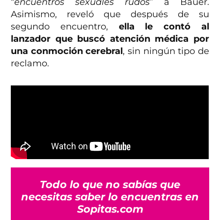
“
encuentros sexuales rudos
” a Bauer.
Asimismo, reveló que después de su
segundo encuentro,
ella le contó al
lanzador que buscó atención médica por
una conmoción cerebral
, sin ningún tipo de
reclamo.
Todo lo que no sabías que
necesitas saber lo encuentras en
Sopitas.com