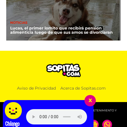
NOTICIAS
Lucas, el primer lomito que recibirá pensión
alimenticia luego de que sus amos se divorciaran
Aviso de Privacidad
Acerca de Sopitas.com
x
© 2026 SOPITAS.COM - MÚSICA, NOTICIAS, DEPORTES, ENTRETENIMIENTO Y
MÁS!.