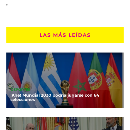
LAS MÁS LEÍDAS
DEPORTES
¡Khe! Mundial 2030 podría jugarse con 64
selecciones