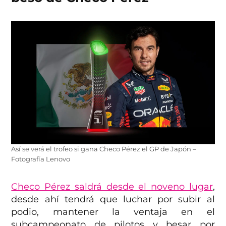
Así se verá el trofeo si gana Checo Pérez el GP de Japón –
Fotografía Lenovo
Checo Pérez saldrá desde el noveno lugar
,
desde ahí tendrá que luchar por subir al
podio, mantener la ventaja en el
subcampeonato de pilotos y besar por