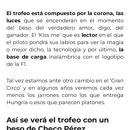
El trofeo está compuesto por la corona, las
luces
que se encenderán en el momento
del beso del verdadero amor, digo, del
ganador. El ‘Kiss me’ que es
lector
en el que
el piloto pondrá sus labios para ver la magia
o mejor dicho, la tecnología y por último,
la
base de carga
inalámbrica con el logotipo
de la F1.
Tal vez estamos ante otro cambio en el ‘Gran
Circo’ y en algunos años veremos cada vez
menos los jarrones como los que entrega
Hungría o esos que parecen platones.
Así se verá el trofeo con un
beso de Checo Pérez