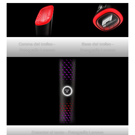
Corona del trofeo –
Base del trofeo –
Fotografía Lenovo
Fotografía Lenovo
Detector al tacto – Fotografía Lenovo