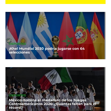
DEPORTES
¡Khe! Mundial 2030 podría jugarse con 64
selecciones
DEPORTES
México domina el medallero de los Juegos
Centroamericanos 2026: ¿Cuántas faltan para el
récord?