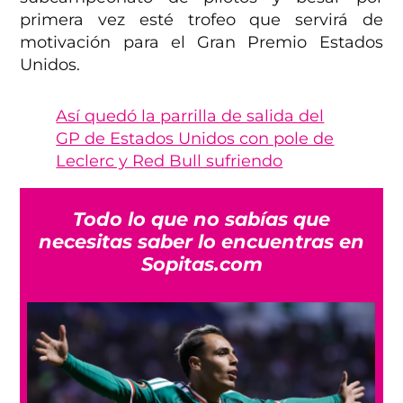
primera vez esté trofeo que servirá de
motivación para el Gran Premio Estados
Unidos.
Así quedó la parrilla de salida del
GP de Estados Unidos con pole de
Leclerc y Red Bull sufriendo
Todo lo que no sabías que
necesitas saber lo encuentras en
Sopitas.com