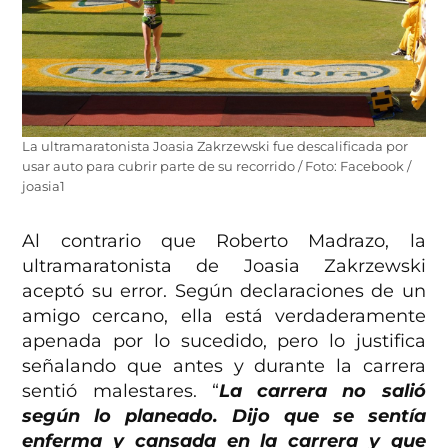
La ultramaratonista Joasia Zakrzewski fue descalificada por
usar auto para cubrir parte de su recorrido / Foto: Facebook /
joasia1
Al contrario que Roberto Madrazo, la
ultramaratonista de Joasia Zakrzewski
aceptó su error. Según declaraciones de un
amigo cercano, ella está verdaderamente
apenada por lo sucedido, pero lo justifica
señalando que antes y durante la carrera
sentió malestares. “
La carrera no salió
según lo planeado. Dijo que se sentía
enferma y cansada en la carrera y que