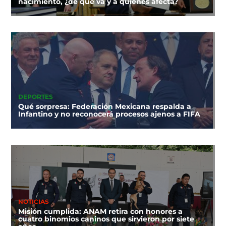
nacimiento, ¿de qué va y a quiénes afecta?
DEPORTES
Qué sorpresa: Federación Mexicana respalda a
Infantino y no reconocerá procesos ajenos a FIFA
NOTICIAS
Misión cumplida: ANAM retira con honores a
cuatro binomios caninos que sirvieron por siete