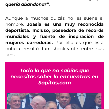
quería abandonar”
.
Aunque a muchos quizás no les suene el
nombre,
Joasia es una muy reconocida
deportista. Incluso, poseedora de récords
mundiales y fuente de inspiración de
mujeres corredoras.
Por ello es que esta
noticia resultó tan shockeante entre sus
fans.
Todo lo que no sabías que
necesitas saber lo encuentras en
Sopitas.com