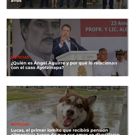
años
NOTICIAS
¿Quién es Ángel Aguirre y por qué lo relacionan
con el caso Ayotzinapa?
NOTICIAS
Lucas, el primer lomito que recibirá pensión
alimenticia luego de que sus amos se divorciaran