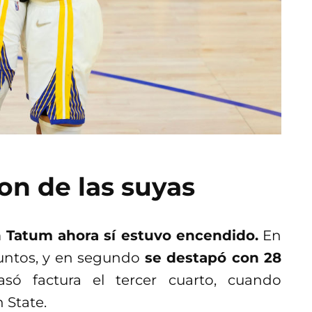
on de las suyas
 Tatum ahora sí estuvo encendido.
En
puntos, y en segundo
se destapó con 28
asó factura el tercer cuarto, cuando
 State.