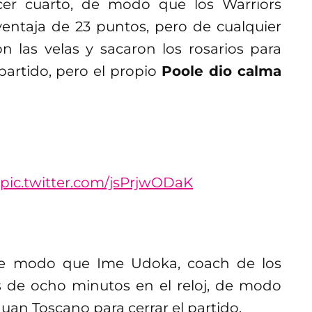
rcer cuarto, de modo que los Warriors
ventaja de 23 puntos, pero de cualquier
 las velas y sacaron los rosarios para
partido, pero el propio
Poole dio calma
pic.twitter.com/jsPrjwODaK
 de modo que Ime Udoka, coach de los
más de ocho minutos en el reloj, de modo
an Toscano para cerrar el partido.