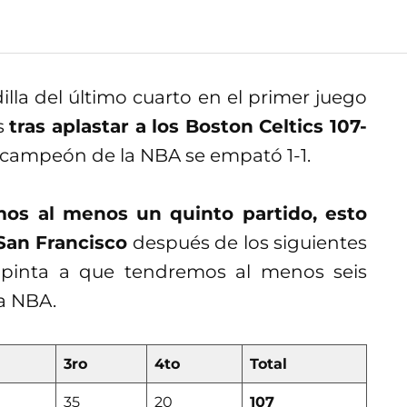
lla del último cuarto en el primer juego
os
tras aplastar a los Boston Celtics 107-
al campeón de la NBA se empató 1-1.
os al menos un quinto partido, esto
 San Francisco
después de los siguientes
 pinta a que tendremos al menos seis
la NBA.
3ro
4to
Total
35
20
107