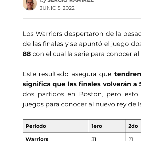
by
SERGIO RAMÍREZ
JUNIO 5, 2022
Los Warriors despertaron de la pesadi
de las finales y se apuntó el juego d
88
con el cual la serie para conocer 
Este resultado asegura que
tendrem
significa que las finales volverán a
dos partidos en Boston, pero esto
juegos para conocer al nuevo rey de 
Periodo
1ero
2do
Warriors
31
21