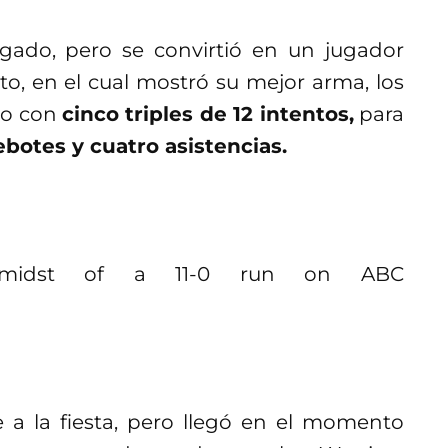
gado, pero se convirtió en un jugador
to, en el cual mostró su mejor arma, los
ego con
cinco triples de 12 intentos,
para
ebotes y cuatro asistencias.
idst of a 11-0 run on ABC
 a la fiesta, pero llegó en el momento