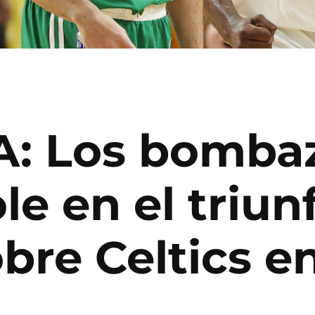
A: Los bomba
le en el triun
bre Celtics en