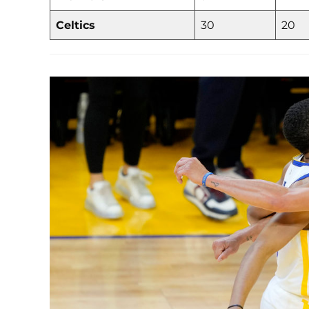
Celtics
30
20