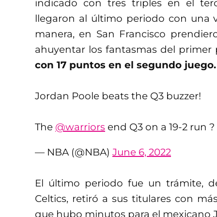
indicado con tres triples en el te
llegaron al último periodo con una 
manera, en San Francisco prendieron
ahuyentar los fantasmas del primer 
con 17 puntos en el segundo juego.
Jordan Poole beats the Q3 buzzer!
The
@warriors
end Q3 on a 19-2 run ?
— NBA (@NBA)
June 6, 2022
El último periodo fue un trámite,
Celtics, retiró a sus titulares con 
que hubo minutos para el mexicano Ju