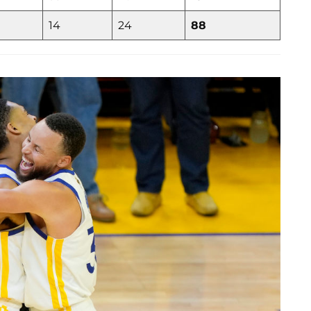
14
24
88