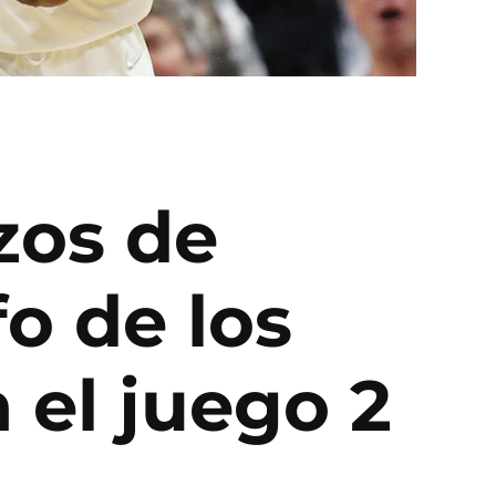
zos de
fo de los
 el juego 2