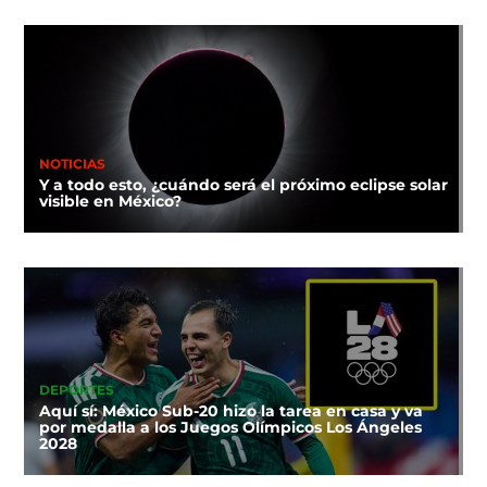
NOTICIAS
Y a todo esto, ¿cuándo será el próximo eclipse solar
visible en México?
DEPORTES
Aquí sí: México Sub-20 hizo la tarea en casa y va
por medalla a los Juegos Olímpicos Los Ángeles
2028