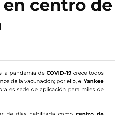
 en centro de
n
de la pandemia de
COVID-19
crece todos
nos de la vacunación; por ello, el
Yankee
ra es sede de aplicación para miles de
ar de días habilitada como
centro de