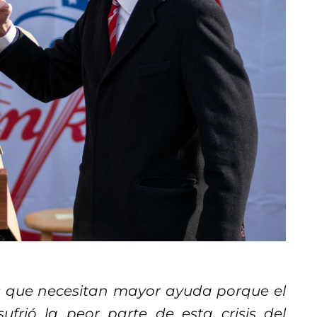
as que necesitan mayor ayuda porque el
frió la peor parte de esta crisis del