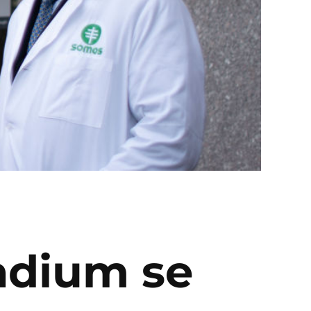
adium se