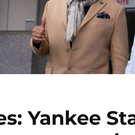
s: Yankee St