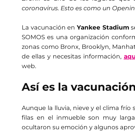
coronavirus. Esto es como un Openin
La vacunación en
Yankee Stadium
s
SOMOS es una organización conform
zonas como Bronx, Brooklyn, Manhatt
de ellas y necesitas información,
aqu
web.
Así es la vacunaci
Aunque la lluvia, nieve y el clima frí
filas en el inmueble son muy larga
ocultaron su emoción y algunos apr