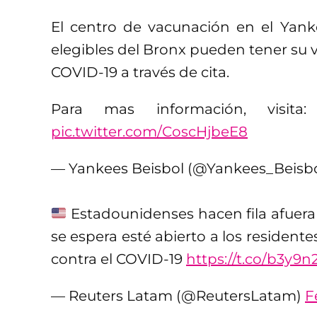
El centro de vacunación en el Yank
elegibles del Bronx pueden tener su 
COVID-19 a través de cita.
Para mas información, visit
pic.twitter.com/CoscHjbeE8
— Yankees Beisbol (@Yankees_Beisb
Estadounidenses hacen fila afuera
se espera esté abierto a los residente
contra el COVID-19
https://t.co/b3y9n
— Reuters Latam (@ReutersLatam)
F