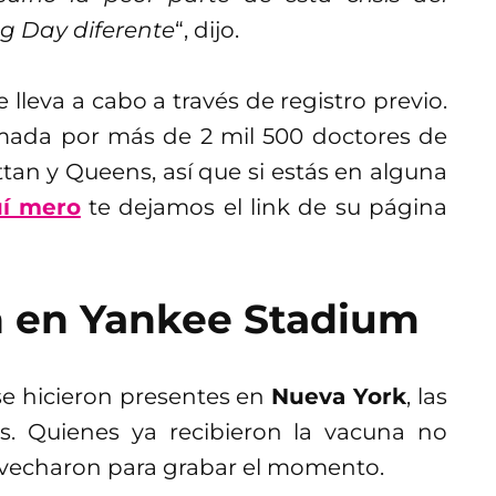
g Day diferente
“, dijo.
e lleva a cabo a través de registro previo.
ada por más de 2 mil 500 doctores de
an y Queens, así que si estás en alguna
í mero
te dejamos el link de su página
ón en Yankee Stadium
o se hicieron presentes en
Nueva York
, las
s. Quienes ya recibieron la vacuna no
ovecharon para grabar el momento.