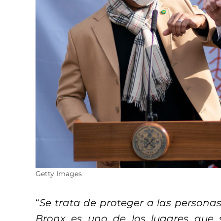
Getty Images
“
Se trata de proteger a las person
Bronx es uno de los lugares que su