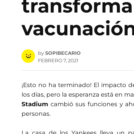
transforma
vacunació
by
SOPIBECARIO
FEBRERO 7, 2021
¡Esto no ha terminado! El impacto 
los días, pero la esperanza está en ma
Stadium
cambió sus funciones y aho
personas.
La casa de los Yankees lleva un p