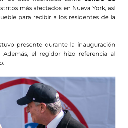
distritos más afectados en Nueva York, así
eble para recibir a los residentes de la
estuvo presente durante la inauguración
. Además, el regidor hizo referencia al
o.