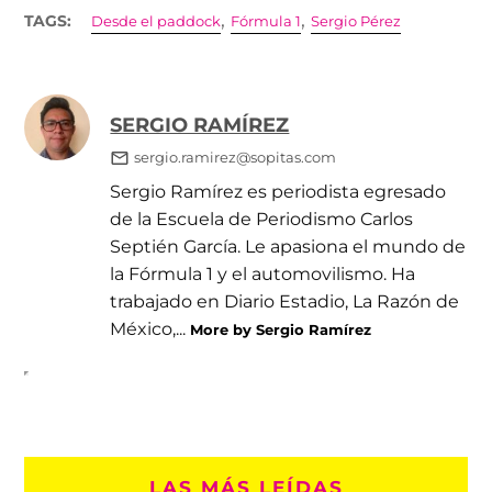
,
,
TAGS:
Desde el paddock
Fórmula 1
Sergio Pérez
SERGIO RAMÍREZ
sergio.ramirez@sopitas.com
Sergio Ramírez es periodista egresado
de la Escuela de Periodismo Carlos
Septién García. Le apasiona el mundo de
la Fórmula 1 y el automovilismo. Ha
trabajado en Diario Estadio, La Razón de
México,...
More by Sergio Ramírez
LAS MÁS LEÍDAS