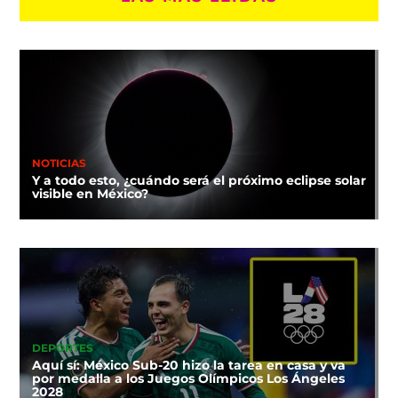
NOTICIAS
Y a todo esto, ¿cuándo será el próximo eclipse solar
visible en México?
DEPORTES
Aquí sí: México Sub-20 hizo la tarea en casa y va
por medalla a los Juegos Olímpicos Los Ángeles
2028