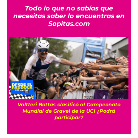
Todo lo que no sabías que
necesitas saber lo encuentras en
Sopitas.com
mpeonato
¿Qué necesita Checo para sumar s
¿Podrá
primeros puntos en Cadillac?