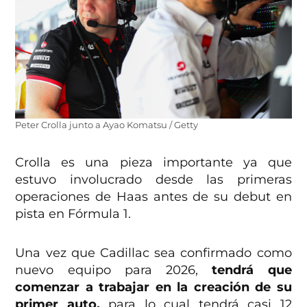
Peter Crolla junto a Ayao Komatsu / Getty
Crolla es una pieza importante ya que
estuvo involucrado desde las primeras
operaciones de Haas antes de su debut en
pista en Fórmula 1.
Una vez que Cadillac sea confirmado como
nuevo equipo para 2026,
tendrá que
comenzar a trabajar en la creación de su
primer auto,
para lo cual tendrá casi 12