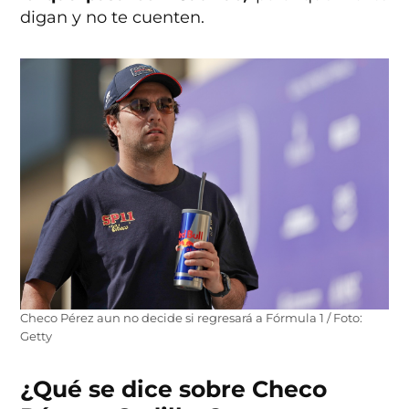
digan y no te cuenten.
Checo Pérez aun no decide si regresará a Fórmula 1 / Foto:
Getty
¿Qué se dice sobre Checo