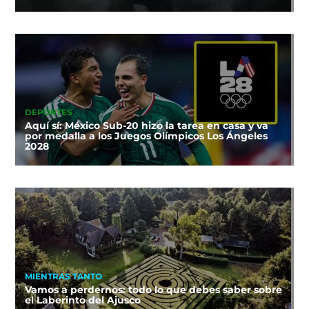
DEPORTES
Aquí sí: México Sub-20 hizo la tarea en casa y va
por medalla a los Juegos Olímpicos Los Ángeles
2028
MIENTRAS TANTO
Vamos a perdernos: todo lo que debes saber sobre
el Laberinto del Ajusco