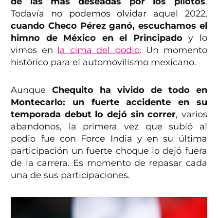
de las más deseadas por los pilotos
.
Todavía no podemos olvidar aquel 2022,
cuando Checo Pérez ganó, escuchamos el
himno de México en el Principado
y lo
vimos en
la cima del podio
. Un momento
histórico para el automovilismo mexicano.
Aunque
Chequito ha vivido de todo en
Montecarlo: un fuerte accidente en su
temporada debut lo dejó sin correr
, varios
abandonos, la primera vez que subió al
podio fue con Force India y en su última
participación un fuerte choque lo dejó fuera
de la carrera. Es momento de repasar cada
una de sus participaciones.