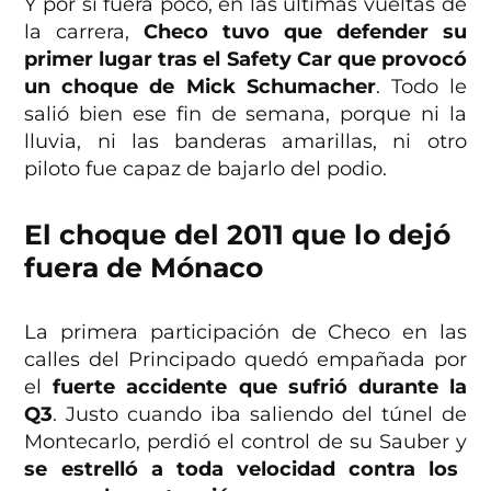
Y por si fuera poco, en las últimas vueltas de
la carrera,
Checo tuvo que defender su
primer lugar tras el Safety Car que provocó
un choque de Mick Schumacher
. Todo le
salió bien ese fin de semana, porque ni la
lluvia, ni las banderas amarillas, ni otro
piloto fue capaz de bajarlo del podio.
El choque del 2011 que lo dejó
fuera de Mónaco
La primera participación de Checo en las
calles del Principado quedó empañada por
el
fuerte accidente que sufrió durante la
Q3
. Justo cuando iba saliendo del túnel de
Montecarlo, perdió el control de su Sauber y
se estrelló a toda velocidad contra los