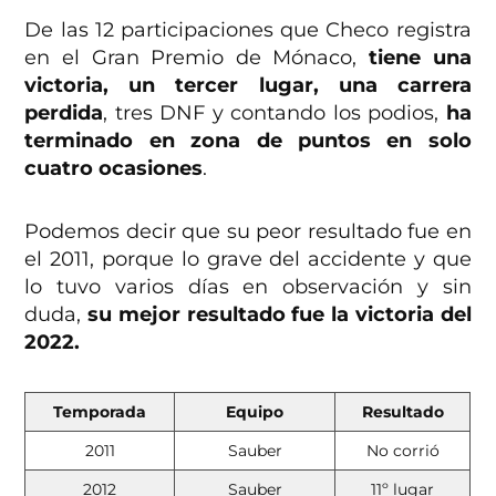
De las 12 participaciones que Checo registra
en el Gran Premio de Mónaco,
tiene una
victoria, un tercer lugar, una carrera
perdida
, tres DNF y contando los podios,
ha
terminado en zona de puntos en solo
cuatro ocasiones
.
Podemos decir que su peor resultado fue en
el 2011, porque lo grave del accidente y que
lo tuvo varios días en observación y sin
duda,
su mejor resultado fue la victoria del
2022.
Temporada
Equipo
Resultado
2011
Sauber
No corrió
2012
Sauber
11º lugar