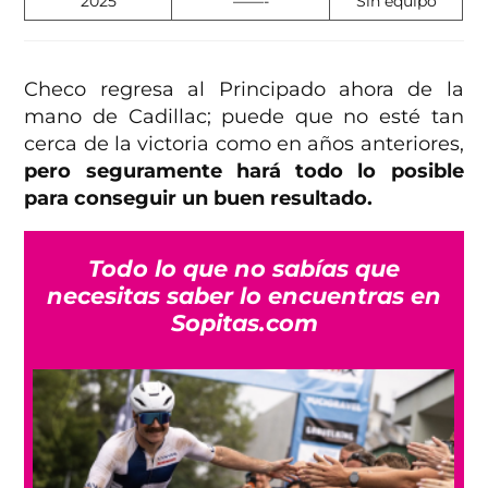
2025
——-
Sin equipo
Checo regresa al Principado ahora de la
mano de Cadillac; puede que no esté tan
cerca de la victoria como en años anteriores,
pero seguramente hará todo lo posible
para conseguir un buen resultado.
Todo lo que no sabías que
necesitas saber lo encuentras en
Sopitas.com