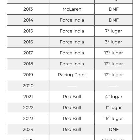
2013
McLaren
DNF
2014
Force India
DNF
2015
Force India
7º lugar
2016
Force India
3º lugar
2017
Force India
13º lugar
2018
Force India
12º lugar
2019
Racing Point
12º lugar
2020
——
——-
2021
Red Bull
4º lugar
2022
Red Bull
1º lugar
2023
Red Bull
16º lugar
2024
Red Bull
DNF