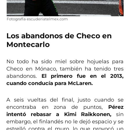
Fotografía escuderiatelmex.com
Los abandonos de Checo en
Montecarlo
No todo ha sido miel sobre hojuelas para
Checo en Mónaco, también ha tenido tres
abandonos.
El primero fue en el 2013,
cuando conducía para McLaren.
A seis vueltas del final, justo cuando se
encontraba en zona de puntos,
Pérez
intentó rebasar a Kimi Raikkonen,
sin
embargo, el finlandés no le dejó espacio y se
estrelló contra el muro, lo que provocó un