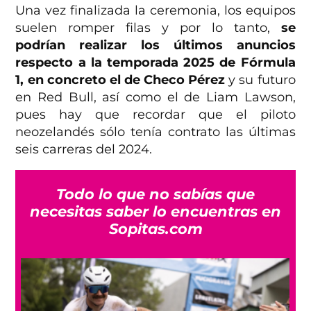
Una vez finalizada la ceremonia, los equipos
suelen romper filas y por lo tanto,
se
podrían realizar los últimos anuncios
respecto a la temporada 2025 de Fórmula
1, en concreto el de Checo Pérez
y su futuro
en Red Bull, así como el de Liam Lawson,
pues hay que recordar que el piloto
neozelandés sólo tenía contrato las últimas
seis carreras del 2024.
Todo lo que no sabías que
necesitas saber lo encuentras en
Sopitas.com