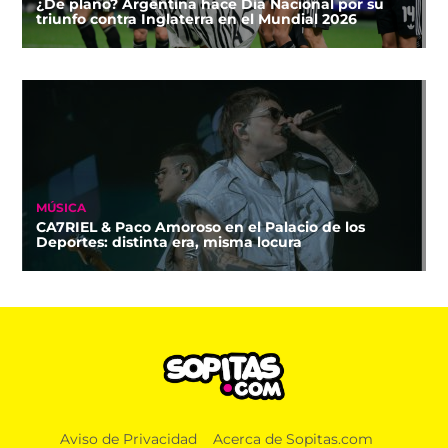
¿De plano? Argentina hace Día Nacional por su
triunfo contra Inglaterra en el Mundial 2026
MÚSICA
CA7RIEL & Paco Amoroso en el Palacio de los
Deportes: distinta era, misma locura
Aviso de Privacidad
Acerca de Sopitas.com