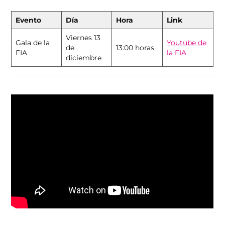
Evento
Día
Hora
Link
Viernes 13
Gala de la
Youtube de
de
13:00 horas
FIA
la FIA
diciembre