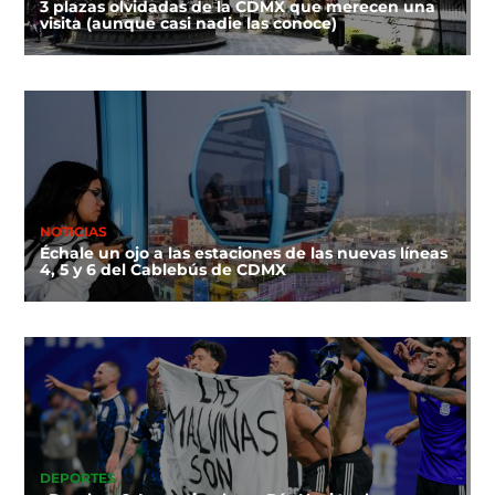
3 plazas olvidadas de la CDMX que merecen una
visita (aunque casi nadie las conoce)
NOTICIAS
Échale un ojo a las estaciones de las nuevas líneas
4, 5 y 6 del Cablebús de CDMX
DEPORTES