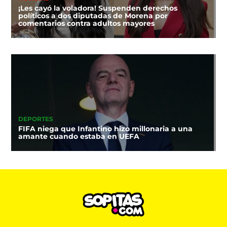
¡Les cayó la voladora! Suspenden derechos
políticos a dos diputadas de Morena por
comentarios contra adultos mayores
DEPORTES
FIFA niega que Infantino hizo millonaria a una
amante cuando estaba en UEFA