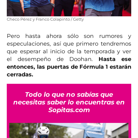
Checo Pérez y Franco Colapinto / Getty
Pero hasta ahora sólo son rumores y
especulaciones, así que primero tendremos
que esperar al inicio de la temporada y ver
el desempeño de Doohan.
Hasta ese
entonces, las puertas de Fórmula 1 estarán
cerradas.
Todo lo que no sabías que
necesitas saber lo encuentras en
Sopitas.com