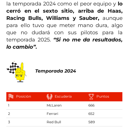
la temporada 2024 como el peor equipo y
lo
cerró en el sexto sitio, arriba de Haas,
Racing Bulls, Williams y Sauber,
aunque
para ello tuvo que meter mano dura, algo
que no dudará con sus pilotos para la
temporada 2025.
“Si no me da resultados,
lo cambio”.
Temporada 2024
Posición
Escudería
Puntos
1
McLaren
666
2
Ferrari
652
3
Red Bull
589