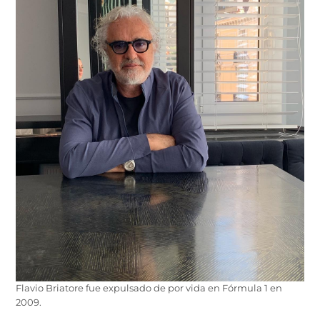
Flavio Briatore fue expulsado de por vida en Fórmula 1 en
2009.