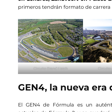
primeros tendrán formato de carrera 
Circuito Brand Hatch
Circuito
GEN4, la nueva era 
El GEN4 de Fórmula es un autént