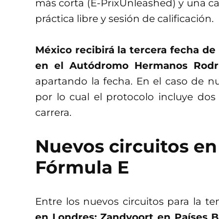
más corta (E-PrixUnleashed) y una carr
práctica libre y sesión de calificación.
México recibirá la tercera fecha d
en el Autódromo Hermanos Rodrí
apartando la fecha. En el caso de nue
por lo cual el protocolo incluye dos p
carrera.
Nuevos circuitos en
Fórmula E
Entre los nuevos circuitos para la 
en Londres; Zandvoort en Países Ba