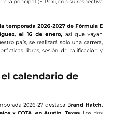
era principal (E-Prix), con su respectiva
e la temporada 2026-2027 de Fórmula E
guez, el 16 de enero,
así que vayan
stro país, se realizará solo una carrera,
rácticas libres, sesión de calificación y
 el calendario de
temporada 2026-27 destaca B
rand Hatch,
jos y COTA, en Austin, Texas.
Los dos