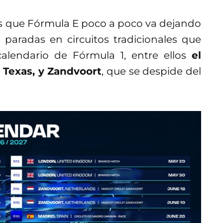
es que Fórmula E poco a poco va dejando
s paradas en circuitos tradicionales que
lendario de Fórmula 1, entre ellos
el
, Texas, y Zandvoort
, que se despide del