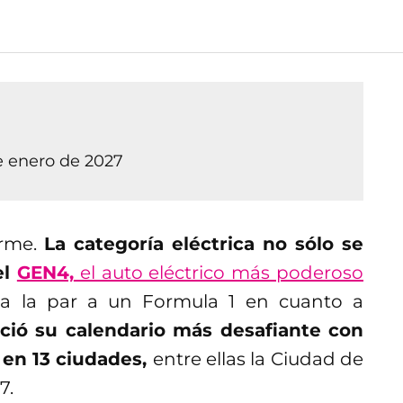
e enero de 2027
orme.
La categoría eléctrica no sólo se
el
GEN4,
el auto eléctrico más poderoso
a la par a un Formula 1 en cuanto a
ció su calendario más desafiante con
s en 13 ciudades,
entre ellas la Ciudad de
27.