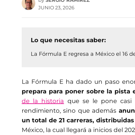
by
SERGIO RAMÍREZ
JUNIO 23, 2026
Lo que necesitas saber:
La Fórmula E regresa a México el 16 d
La Fórmula E ha dado un paso en
prepara para poner sobre la pista 
de la historia
que se le pone casi 
rendimiento, sino que además
anun
un total de 21 carreras, distribuida
México, la cual llegará a inicios del 20