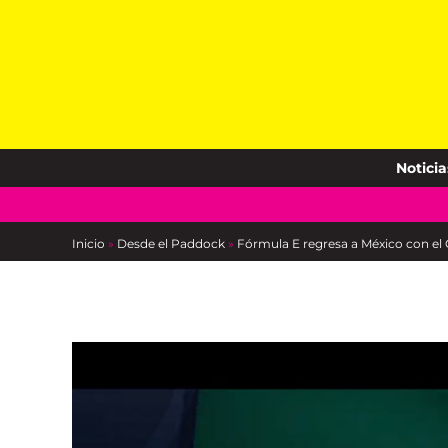
Skip
to
content
Noticia
Inicio
»
Desde el Paddock
»
Fórmula E regresa a México con el 