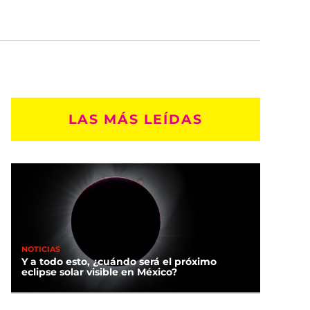
LAS MÁS LEÍDAS
NOTICIAS
Y a todo esto, ¿cuándo será el próximo
eclipse solar visible en México?