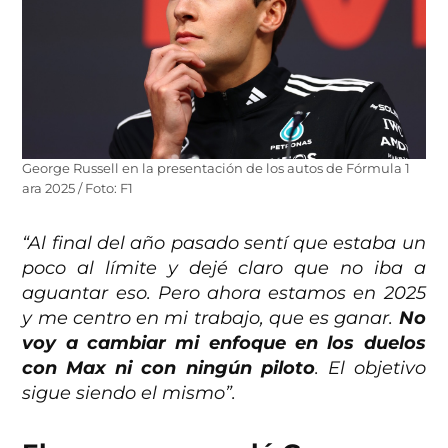
George Russell en la presentación de los autos de Fórmula 1
ara 2025 / Foto: F1
“Al final del año pasado sentí que estaba un
poco al límite y dejé claro que no iba a
aguantar eso. Pero ahora estamos en 2025
y me centro en mi trabajo, que es ganar.
No
voy a cambiar mi enfoque en los duelos
con Max ni con ningún piloto
. El objetivo
sigue siendo el mismo”.