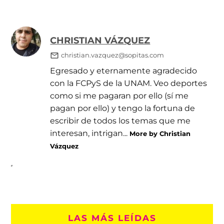
CHRISTIAN VÁZQUEZ
christian.vazquez@sopitas.com
Egresado y eternamente agradecido
con la FCPyS de la UNAM. Veo deportes
como si me pagaran por ello (sí me
pagan por ello) y tengo la fortuna de
escribir de todos los temas que me
interesan, intrigan...
More by Christian
Vázquez
LAS MÁS LEÍDAS