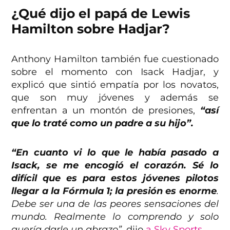
¿Qué dijo el papá de Lewis
Hamilton sobre Hadjar?
Anthony Hamilton también fue cuestionado
sobre el momento con Isack Hadjar, y
explicó que sintió empatía por los novatos,
que son muy jóvenes y además se
enfrentan a un montón de presiones,
“así
que lo traté como un padre a su hijo”.
“En cuanto vi lo que le había pasado a
Isack, se me encogió el corazón. Sé lo
difícil que es para estos jóvenes pilotos
llegar a la Fórmula 1; la presión es enorme
.
Debe ser una de las peores sensaciones del
mundo. Realmente lo comprendo y solo
quería darle un abrazo”
, dijo
a Sky Sports.