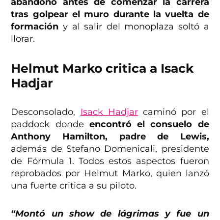
abandonó antes de comenzar la carrera
tras golpear el muro durante la vuelta de
formación
y al salir del monoplaza soltó a
llorar.
Helmut Marko critica a Isack
Hadjar
Desconsolado,
Isack Hadjar
caminó por el
paddock donde
encontró el consuelo de
Anthony Hamilton, padre de Lewis,
además de Stefano Domenicali, presidente
de Fórmula 1. Todos estos aspectos fueron
reprobados por Helmut Marko, quien lanzó
una fuerte critica a su piloto.
“Montó un show de lágrimas y fue un