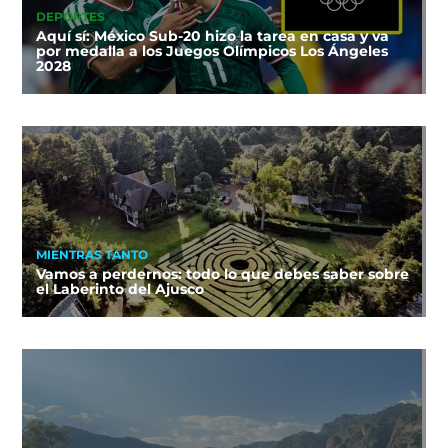
DEPORTES
Aquí sí: México Sub-20 hizo la tarea en casa y va
por medalla a los Juegos Olímpicos Los Ángeles
2028
MIENTRAS TANTO
Vamos a perdernos: todo lo que debes saber sobre
el Laberinto del Ajusco