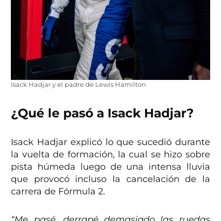
Isack Hadjar y el padre de Lewis Hamilton
¿Qué le pasó a Isack Hadjar?
Isack Hadjar explicó lo que sucedió durante
la vuelta de formación, la cual se hizo sobre
pista húmeda luego de una intensa lluvia
que provocó incluso la cancelación de la
carrera de Fórmula 2.
“Me pasé, derrapé demasiado las ruedas