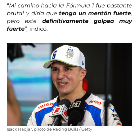
“
Mi camino hacia la Fórmula 1 fue bastante
brutal y diría que
tengo un mentón fuerte
,
pero este
definitivamente golpea muy
fuerte
”,
indicó.
Isack Hadjar, piloto de Racing Bulls / Getty