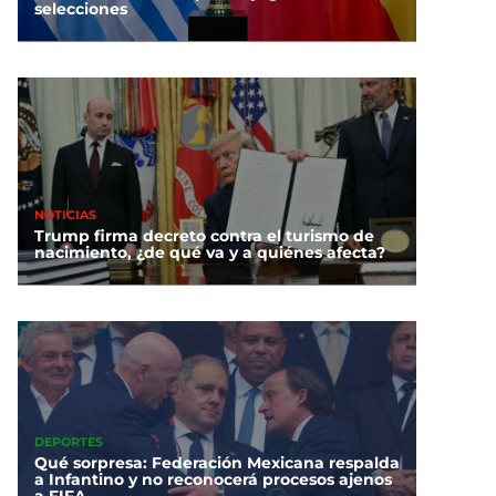
selecciones
NOTICIAS
Trump firma decreto contra el turismo de
nacimiento, ¿de qué va y a quiénes afecta?
DEPORTES
Qué sorpresa: Federación Mexicana respalda
a Infantino y no reconocerá procesos ajenos
a FIFA