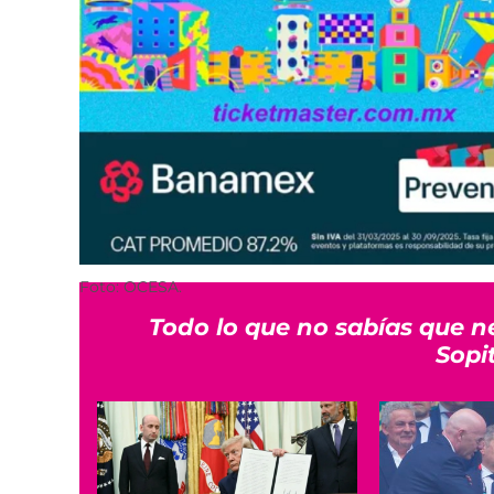
Foto: OCESA.
Todo lo que no sabías que n
Sopi