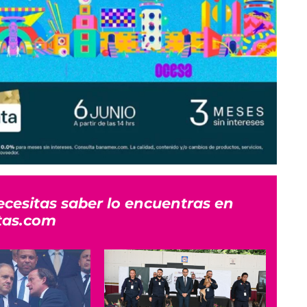
ecesitas saber lo encuentras en
tas.com