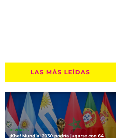
LAS MÁS LEÍDAS
DEPORTES
¡Khe! Mundial 2030 podría jugarse con 64