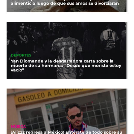
alimenticia luego de que sus amos se divorciaran
DEPORTES
Yan Diomande y la desgarradora carta sobre la
muerte de su hermana: “Desde que moriste estoy
vacío”
MÚSICA
¡Alizzz regresa a México! Entérate de todo sobre su