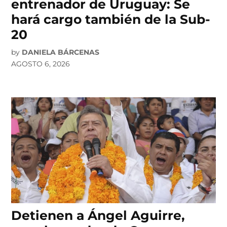
entrenador de Uruguay: Se
hará cargo también de la Sub-
20
by
DANIELA BÁRCENAS
AGOSTO 6, 2026
Detienen a Ángel Aguirre,