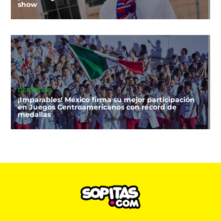
show
DEPORTES
¡Imparables! México firma su mejor participación
en Juegos Centroamericanos con récord de
medallas