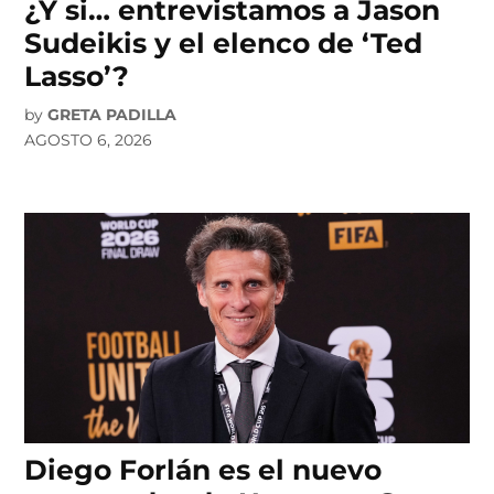
¿Y si… entrevistamos a Jason
Sudeikis y el elenco de ‘Ted
Lasso’?
by
GRETA PADILLA
AGOSTO 6, 2026
Diego Forlán es el nuevo