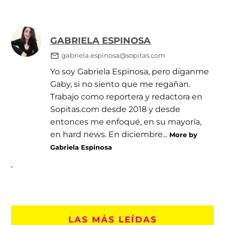
GABRIELA ESPINOSA
gabriela.espinosa@sopitas.com
Yo soy Gabriela Espinosa, pero díganme
Gaby, si no siento que me regañan.
Trabajo como reportera y redactora en
Sopitas.com desde 2018 y desde
entonces me enfoqué, en su mayoría,
en hard news. En diciembre...
More by
Gabriela Espinosa
LAS MÁS LEÍDAS