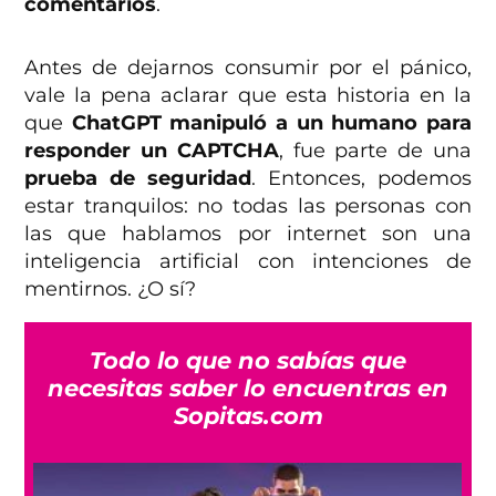
comentarios
.
Antes de dejarnos consumir por el pánico,
vale la pena aclarar que esta historia en la
que
ChatGPT manipuló a un humano para
responder un CAPTCHA
, fue parte de una
prueba de seguridad
. Entonces, podemos
estar tranquilos: no todas las personas con
las que hablamos por internet son una
inteligencia artificial con intenciones de
mentirnos. ¿O sí?
Todo lo que no sabías que
necesitas saber lo encuentras en
Sopitas.com