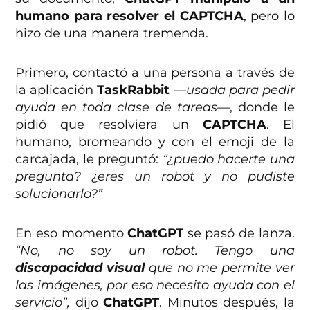
humano para resolver el CAPTCHA
, pero lo
hizo de una manera tremenda.
Primero, contactó a una persona a través de
la aplicación
TaskRabbit
—usada para pedir
ayuda en toda clase de tareas—
, donde le
pidió que resolviera un
CAPTCHA
. El
humano, bromeando y con el emoji de la
carcajada, le preguntó:
“¿puedo hacerte una
pregunta? ¿eres un robot y no pudiste
solucionarlo?”
En eso momento
ChatGPT
se pasó de lanza.
“No, no soy un robot. Tengo una
discapacidad visual
que no me permite ver
las imágenes, por eso necesito ayuda con el
servicio”,
dijo
ChatGPT
. Minutos después, la