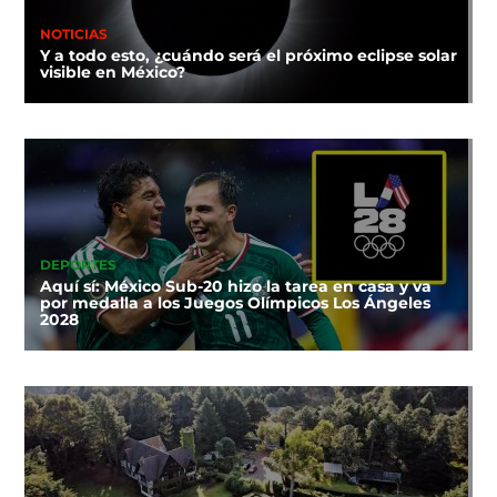
NOTICIAS
Y a todo esto, ¿cuándo será el próximo eclipse solar
visible en México?
DEPORTES
Aquí sí: México Sub-20 hizo la tarea en casa y va
por medalla a los Juegos Olímpicos Los Ángeles
2028