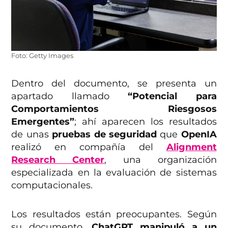
Foto: Getty Images
Dentro del documento, se presenta un
apartado llamado
“Potencial para
Comportamientos Riesgosos
Emergentes”
; ahí aparecen los resultados
de unas
pruebas de seguridad
que
OpenIA
realizó en compañía del
Alignment
Research Center
, una organización
especializada en la evaluación de sistemas
computacionales.
Los resultados están preocupantes. Según
su documento,
ChatGPT manipuló a un