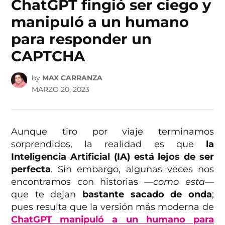
ChatGPT fingió ser ciego y
manipuló a un humano
para responder un
CAPTCHA
by
MAX CARRANZA
MARZO 20, 2023
Aunque tiro por viaje terminamos
sorprendidos, la realidad es que
la
Inteligencia Artificial (IA) está lejos de ser
perfecta
. Sin embargo, algunas veces nos
encontramos con historias
—como esta—
que te dejan
bastante sacado de onda
;
pues resulta que la versión más moderna de
ChatGPT manipuló a un humano para