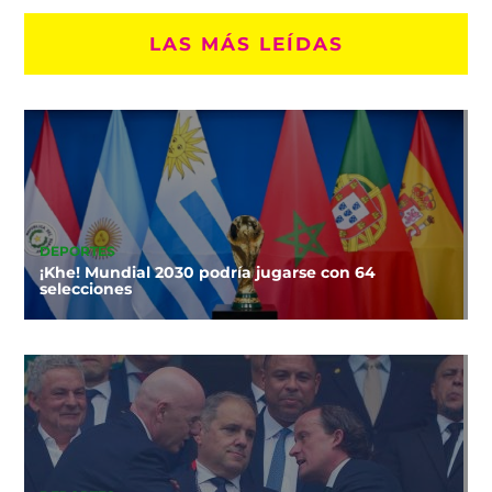
LAS MÁS LEÍDAS
DEPORTES
¡Khe! Mundial 2030 podría jugarse con 64
selecciones