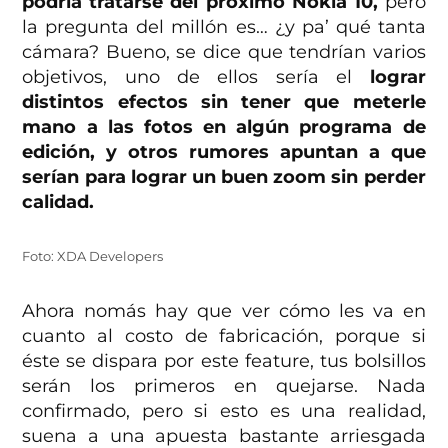
podría tratarse del próximo Nokia 10,
pero
la pregunta del millón es… ¿y pa’ qué tanta
cámara? Bueno, se dice que tendrían varios
objetivos, uno de ellos sería el
lograr
distintos efectos sin tener que meterle
mano a las fotos en algún programa de
edición, y otros rumores apuntan a que
serían para lograr un buen zoom sin perder
calidad.
Foto: XDA Developers
Ahora nomás hay que ver cómo les va en
cuanto al costo de fabricación, porque si
éste se dispara por este feature, tus bolsillos
serán los primeros en quejarse. Nada
confirmado, pero si esto es una realidad,
suena a una apuesta bastante arriesgada