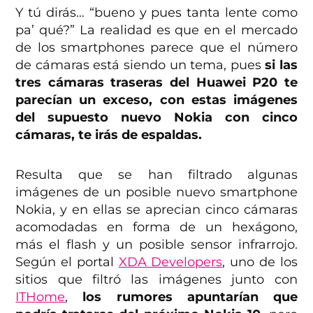
Y tú dirás… “bueno y pues tanta lente como
pa’ qué?” La realidad es que en el mercado
de los smartphones parece que el número
de cámaras está siendo un tema, pues
si las
tres cámaras traseras del Huawei P20 te
parecían un exceso, con estas imágenes
del supuesto nuevo Nokia con cinco
cámaras, te irás de espaldas.
Resulta que se han filtrado algunas
imágenes de un posible nuevo smartphone
Nokia, y en ellas se aprecian cinco cámaras
acomodadas en forma de un hexágono,
más el flash y un posible sensor infrarrojo.
Según el portal
XDA Developers
, uno de los
sitios que filtró las imágenes junto con
ITHome
,
los rumores apuntarían que