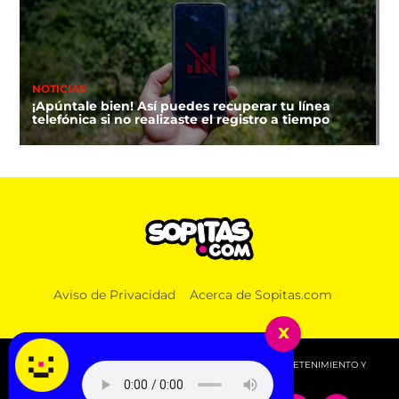
NOTICIAS
¡Apúntale bien! Así puedes recuperar tu línea
telefónica si no realizaste el registro a tiempo
Aviso de Privacidad
Acerca de Sopitas.com
x
© 2026 SOPITAS.COM - MÚSICA, NOTICIAS, DEPORTES, ENTRETENIMIENTO Y
MÁS!.