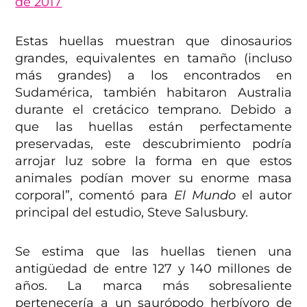
de 2017
Estas huellas muestran que dinosaurios
grandes, equivalentes en tamaño (incluso
más grandes) a los encontrados en
Sudamérica, también habitaron Australia
durante el cretácico temprano. Debido a
que las huellas están perfectamente
preservadas, este descubrimiento podría
arrojar luz sobre la forma en que estos
animales podían mover su enorme masa
corporal”, comentó para
El Mundo
el autor
principal del estudio, Steve Salusbury.
Se estima que las huellas tienen una
antigüedad de entre 127 y 140 millones de
años. La marca más sobresaliente
pertenecería a un saurópodo herbívoro de