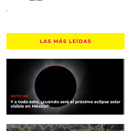
LAS MÁS LEÍDAS
NOTICIAS
Y a todo esto, ¿cuándo será el próximo eclipse solar
visible en México?