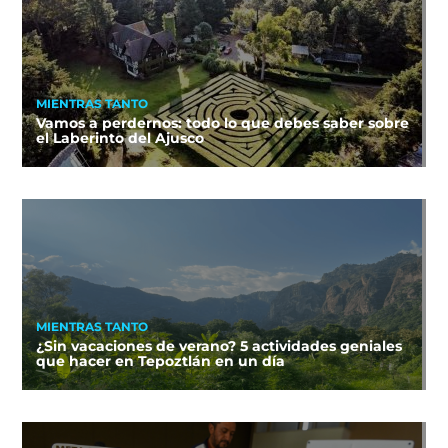
MIENTRAS TANTO
Vamos a perdernos: todo lo que debes saber sobre
el Laberinto del Ajusco
MIENTRAS TANTO
¿Sin vacaciones de verano? 5 actividades geniales
que hacer en Tepoztlán en un día