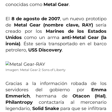
conocidas como
Metal Gear
.
El
8 de agosto de 2007
, un nuevo prototipo
de
Metal Gear (nombre clave, RAY)
sería
creado por los
Marines de los Estados
Unidos
como un arma
anti-Metal Gear (la
ironía)
. Éste sería transportado en el barco
petrolero,
USS Discovery
.
Imagen: Metal Gear 2: Sons of Liberty
Gracias a la información robada de los
servidores del gobierno por
Emma
Emmerich
, hermana de
Otacon (Hal)
,
Philantropy
contactaría al mercenario
legendario,
Solid Snake
para que se infiltrara