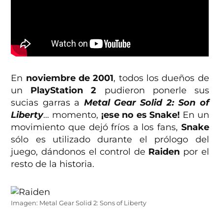
En
noviembre de 2001
, todos los dueños de
un
PlayStation 2
pudieron ponerle sus
sucias garras a
Metal Gear Solid 2: Son of
Liberty
… momento,
¡ese no es Snake!
En un
movimiento que dejó fríos a los fans,
Snake
sólo es utilizado durante el prólogo del
juego, dándonos el control de
Raiden
por el
resto de la historia.
Imagen: Metal Gear Solid 2: Sons of Liberty