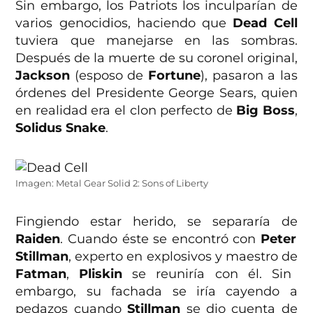
Sin embargo, los Patriots los inculparían de
varios genocidios, haciendo que
Dead Cell
tuviera que manejarse en las sombras.
Después de la muerte de su coronel original,
Jackson
(esposo de
Fortune
), pasaron a las
órdenes del Presidente George Sears, quien
en realidad era el clon perfecto de
Big Boss
,
Solidus Snake
.
Imagen: Metal Gear Solid 2: Sons of Liberty
Fingiendo estar herido, se separaría de
Raiden
. Cuando éste se encontró con
Peter
Stillman
, experto en explosivos y maestro de
Fatman
,
Pliskin
se reuniría con él. Sin
embargo, su fachada se iría cayendo a
pedazos cuando
Stillman
se dio cuenta de