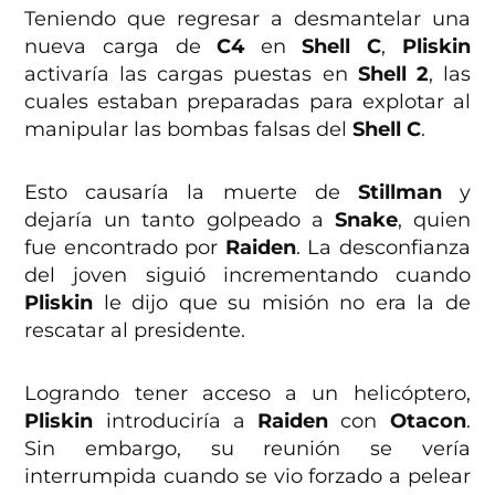
Teniendo que regresar a desmantelar una
nueva carga de
C4
en
Shell C
,
Pliskin
activaría las cargas puestas en
Shell 2
, las
cuales estaban preparadas para explotar al
manipular las bombas falsas del
Shell C
.
Esto causaría la muerte de
Stillman
y
dejaría un tanto golpeado a
Snake
, quien
fue encontrado por
Raiden
. La desconfianza
del joven siguió incrementando cuando
Pliskin
le dijo que su misión no era la de
rescatar al presidente.
Logrando tener acceso a un helicóptero,
Pliskin
introduciría a
Raiden
con
Otacon
.
Sin embargo, su reunión se vería
interrumpida cuando se vio forzado a pelear