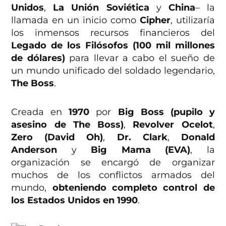
Unidos
,
La Unión Soviética
y
China
– la
llamada en un inicio como
Cipher
, utilizaría
los inmensos recursos financieros del
Legado de los Filósofos (100 mil millones
de dólares)
para llevar a cabo el sueño de
un mundo unificado del soldado legendario,
The Boss
.
Creada en
1970
por
Big Boss (pupilo y
asesino de The Boss)
,
Revolver Ocelot
,
Zero (David Oh)
,
Dr. Clark
,
Donald
Anderson
y
Big Mama (EVA)
, la
organización se encargó de organizar
muchos de los conflictos armados del
mundo,
obteniendo completo control de
los
Estados Unidos en 1990
.