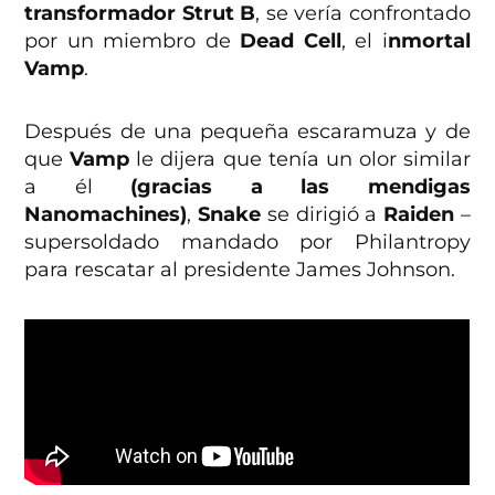
transformador Strut B
, se vería confrontado
por un miembro de
Dead Cell
, el i
nmortal
Vamp
.
Después de una pequeña escaramuza y de
que
Vamp
le dijera que tenía un olor similar
a él
(gracias a las mendigas
Nanomachines)
,
Snake
se dirigió a
Raiden
–
supersoldado mandado por Philantropy
para rescatar al presidente James Johnson.