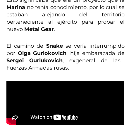
Esto significaba que era un proyecto que la
Marina
no tenía conocimiento, por lo cual se
estaban alejando del territorio
perteneciente al ejército para probar el
nuevo
Metal Gear
.
El camino de
Snake
se vería interrumpido
por
Olga Gurlokovich
, hija embarazada de
Sergei Gurlukovich
, exgeneral de las
Fuerzas Armadas rusas.