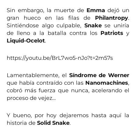
Sin embargo, la muerte de
Emma
dejó un
gran hueco en las filas de
Philantropy
.
Sintiéndose algo culpable,
Snake
se uniría
de lleno a la batalla contra los
Patriots
y
Liquid-Ocelot
.
https://youtu.be/BrL7wo5-nJo?t=2m57s
Lamentablemente, el
Síndrome de Werner
que había contraído con las
Nanomachines
,
cobró más fuerza que nunca, acelerando el
proceso de vejez…
Y bueno, por hoy dejaremos hasta aquí la
historia de
Solid Snake
.