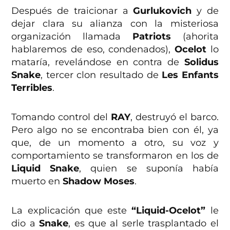
Después de traicionar a
Gurlukovich
y de
dejar clara su alianza con la misteriosa
organización llamada
Patriots
(ahorita
hablaremos de eso, condenados),
Ocelot
lo
mataría, revelándose en contra de
Solidus
Snake
, tercer clon resultado de
Les Enfants
Terribles
.
Tomando control del
RAY
, destruyó el barco.
Pero algo no se encontraba bien con él, ya
que, de un momento a otro, su voz y
comportamiento se transformaron en los de
Liquid Snake
, quien se suponía había
muerto en
Shadow Moses
.
La explicación que este
“Liquid-Ocelot”
le
dio a
Snake
, es que al serle trasplantado el