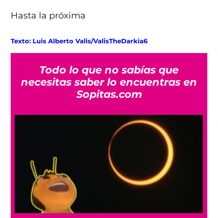
Hasta la próxima
Texto: Luis Alberto Valis/ValisTheDarkia6
Todo lo que no sabías que
necesitas saber lo encuentras en
Sopitas.com