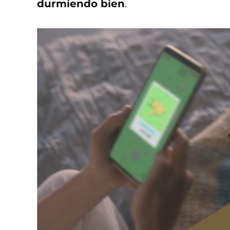
durmiendo bien
.