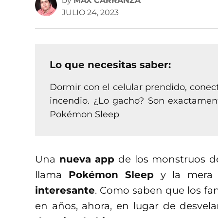
by
MAX CARRANZA
JULIO 24, 2023
Lo que necesitas saber:
Dormir con el celular prendido, conec
incendio. ¿Lo gacho? Son exactament
Pokémon Sleep
Una
nueva app
de los monstruos de 
llama
Pokémon Sleep
y la mera 
interesante
. Como saben que los fan
en años, ahora, en lugar de desvel