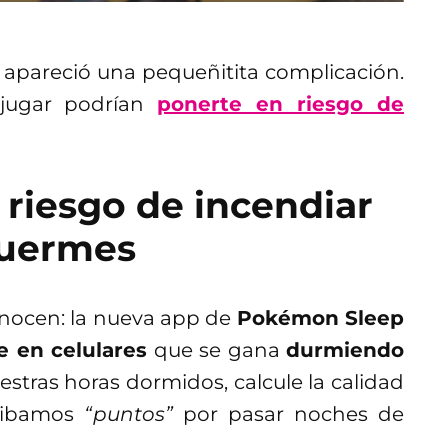
apareció una pequeñitita complicación.
 jugar podrían
ponerte en riesgo de
riesgo de incendiar
duermes
onocen: la nueva app de
Pokémon Sleep
e en celulares
que se gana
durmiendo
estras horas dormidos, calcule la calidad
ecibamos
“puntos”
por pasar noches de