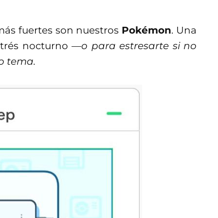
ás fuertes son nuestros
Pokémon
. Una
strés nocturno
—o para estresarte si no
ro tema.