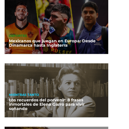
DEPORTES
Mexicanos que juegan en Europa: Desde
Dinamarca hasta Inglaterra
MIENTRAS TANTO
Los recuerdos del porvenir: 8 frases
inmortales de Elena Garro para vivir
soñando