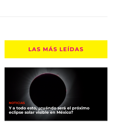
LAS MÁS LEÍDAS
NOTICIAS
Y a todo esto, ¿cuándo será el próximo
eclipse solar visible en México?