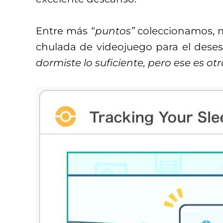
Entre más
“puntos”
coleccionamos, m
chulada de videojuego para el dese
dormiste lo suficiente, pero ese es ot