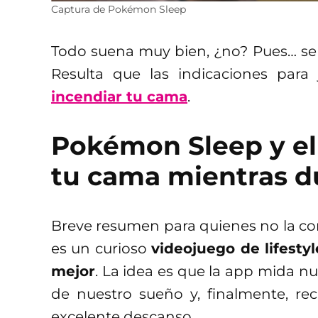
Captura de Pokémon Sleep
Todo suena muy bien, ¿no? Pues… se 
Resulta que las indicaciones para
incendiar tu cama
.
Pokémon Sleep y el 
tu cama mientras 
Breve resumen para quienes no la c
es un curioso
videojuego de lifestyl
mejor
. La idea es que la app mida nu
de nuestro sueño y, finalmente, r
excelente descanso.