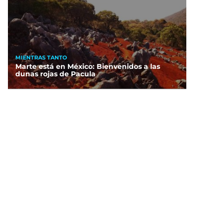
MIENTRAS TANTO
Marte está en México: Bienvenidos a las
dunas rojas de Pacula