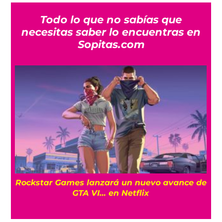
Todo lo que no sabías que
necesitas saber lo encuentras en
Sopitas.com
a
Rockstar Games lanzará un nuevo avance de
GTA VI… en Netflix