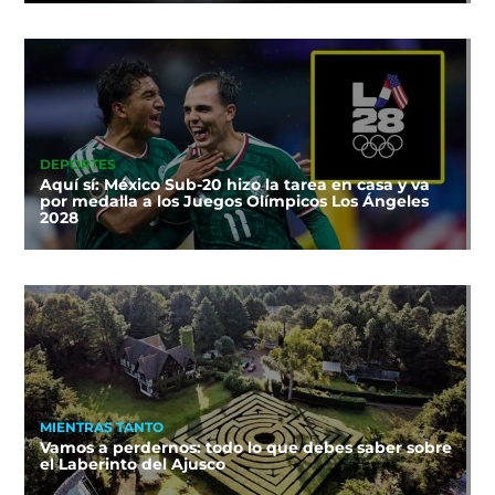
DEPORTES
Aquí sí: México Sub-20 hizo la tarea en casa y va
por medalla a los Juegos Olímpicos Los Ángeles
2028
MIENTRAS TANTO
Vamos a perdernos: todo lo que debes saber sobre
el Laberinto del Ajusco