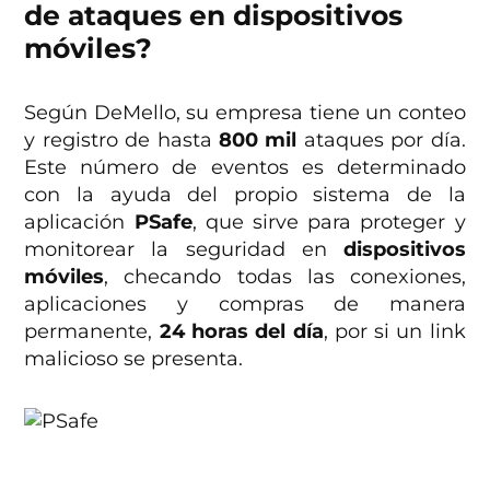
de ataques en dispositivos
móviles?
Según DeMello, su empresa tiene un conteo
y registro de hasta
800 mil
ataques por día.
Este número de eventos es determinado
con la ayuda del propio sistema de la
aplicación
PSafe
, que sirve para proteger y
monitorear la seguridad en
dispositivos
móviles
, checando todas las conexiones,
aplicaciones y compras de manera
permanente,
24 horas del día
, por si un link
malicioso se presenta.