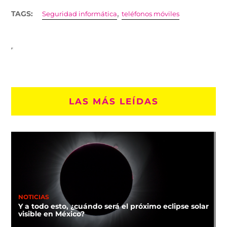
,
TAGS:
Seguridad informática
teléfonos móviles
LAS MÁS LEÍDAS
NOTICIAS
Y a todo esto, ¿cuándo será el próximo eclipse solar
visible en México?