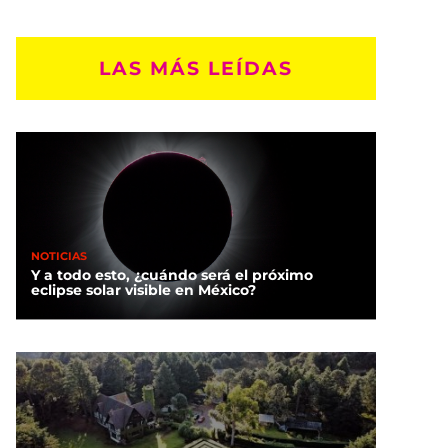
LAS MÁS LEÍDAS
NOTICIAS
Y a todo esto, ¿cuándo será el próximo
eclipse solar visible en México?