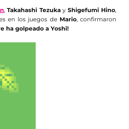
ón
,
Takahashi Tezuka
y
Shigefumi Hino
,
les en los juegos de
Mario
, confirmaron
e ha golpeado a Yoshi!