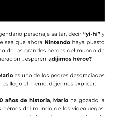
ndario personaje saltar, decir
“yi-hi”
y
que sea que ahora
Nintendo
haya puesto
uno de los grandes héroes del mundo de
neración… esperen,
¿dijimos héroe?
Mario
es uno de los peores desgraciados
 les llegó el memo, déjennos explicar:
0 años de historia
,
Mario
ha gozado la
 héroes del mundo de los videojuegos.