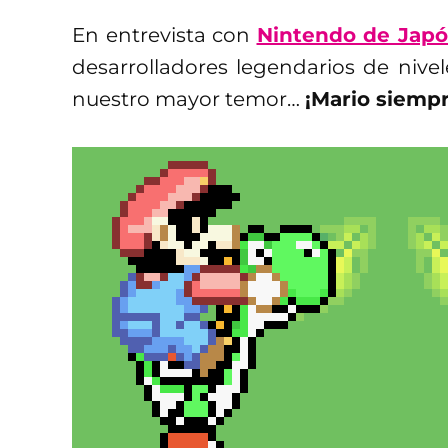
En entrevista con
Nintendo de Jap
desarrolladores legendarios de nive
nuestro mayor temor…
¡Mario siempr