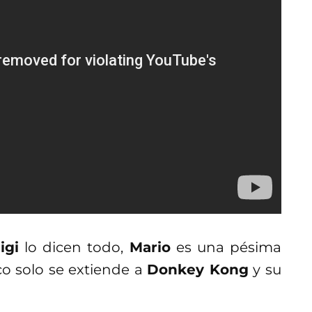
igi
lo dicen todo,
Mario
es una pésima
ico solo se extiende a
Donkey Kong
y su