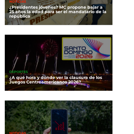
NOTICIAS
¿Presidentes jóvenes? MC propone bajar a
25 años la edad para ser el mandatario de la
república
DEPORTES
¿A qué hora y dónde ver la clausura de los
Juegos Centroamericanos 2026?
NOTICIAS