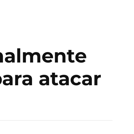
inalmente
ara atacar