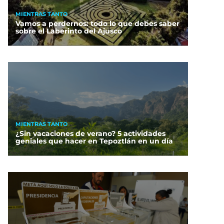
MIENTRAS TANTO
Vamos a perdernos: todo lo que debes saber
sobre el Laberinto del Ajusco
MIENTRAS TANTO
¿Sin vacaciones de verano? 5 actividades
geniales que hacer en Tepoztlán en un día