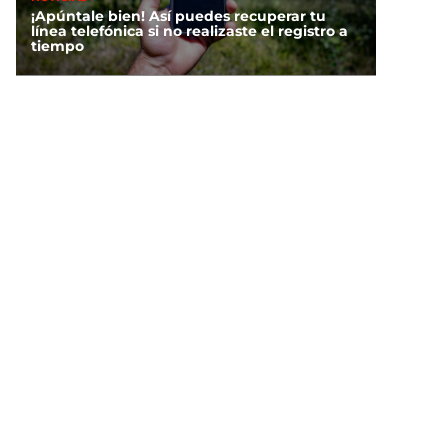
¡Apúntale bien! Así puedes recuperar tu
línea telefónica si no realizaste el registro a
tiempo