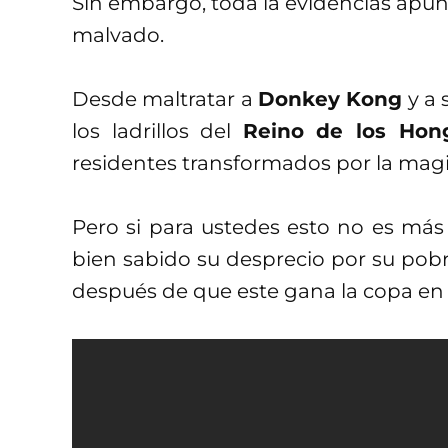
Sin embargo, toda la evidencias apun
malvado.
Desde maltratar a
Donkey Kong
y a 
los ladrillos del
Reino de los Hon
residentes transformados por la mag
Pero si para ustedes esto no es más 
bien sabido su desprecio por su po
después de que este gana la copa e