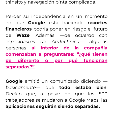
tránsito y navegación pinta complicada.
Perder su independencia en un momento
en que
Google
está haciendo
recortes
financieros
podría poner en riesgo el futuro
de
Waze
. Además
—de acuerdo con
especialistas de ArsTechnica—
algunas
personas
al interior de la compañía
comenzaban a preguntarse: “¿qué tienen
de diferente o por qué funcionan
separadas?”
Google
emitió un comunicado diciendo
—
básicamente—
que
todo estaba bien
.
Decían que, a pesar de que los 500
trabajadores se mudaron a Google Maps, las
aplicaciones seguirán siendo separadas.