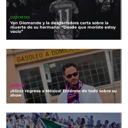
DEPORTES
Yan Diomande y la desgarradora carta sobre la
muerte de su hermana: “Desde que moriste estoy
vacío”
MÚSICA
¡Alizzz regresa a México! Entérate de todo sobre su
show