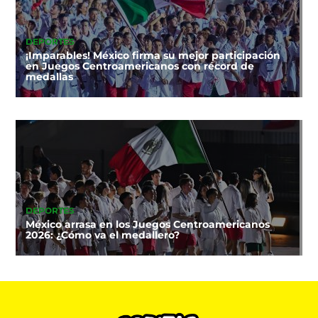
DEPORTES
¡Imparables! México firma su mejor participación
en Juegos Centroamericanos con récord de
medallas
DEPORTES
México arrasa en los Juegos Centroamericanos
2026: ¿Cómo va el medallero?