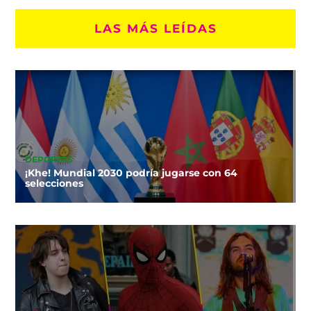
LAS MÁS LEÍDAS
DEPORTES
¡Khe! Mundial 2030 podría jugarse con 64
selecciones