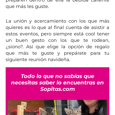
preparen dentro de ella la bebida caliente
que más les guste.
La unión y acercamiento con los que más
quieres es lo que al final cuenta de asistir a
estos eventos, pero siempre está cool tener
un buen gesto con los que te rodean,
¿siono?. Así que elige la opción de regalo
que más te guste y prepárate para tu
siguiente reunión navideña.
Todo lo que no sabías que
necesitas saber lo encuentras en
Sopitas.com