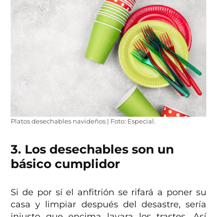
Platos desechables navideños | Foto: Especial.
3. Los desechables son un
básico cumplidor
Si de por sí el anfitrión se rifará a poner su
casa y limpiar después del desastre, sería
injusto que encima lavara los trastes. Así