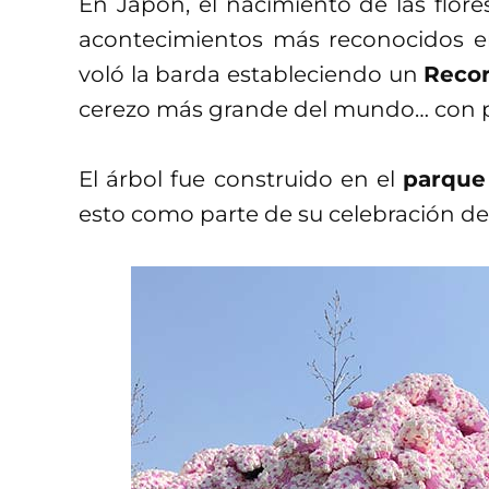
En Japón, el nacimiento de las flor
acontecimientos más reconocidos en
voló la barda estableciendo un
Reco
cerezo más grande del mundo… con p
El árbol fue construido en el
parque
esto como parte de su celebración del