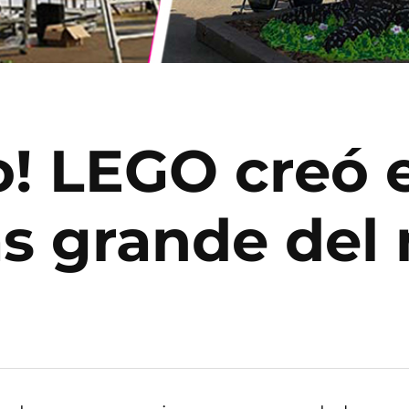
! LEGO creó e
s grande de