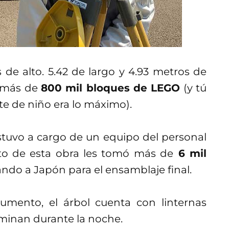
 de alto. 5.42 de largo y 4.93 metros de
s más de
800 mil bloques de LEGO
(y tú
te de niño era lo máximo).
stuvo a cargo de un equipo del personal
to de esta obra les tomó más de
6 mil
ando a Japón para el ensamblaje final.
umento, el árbol cuenta con linternas
minan durante la noche.