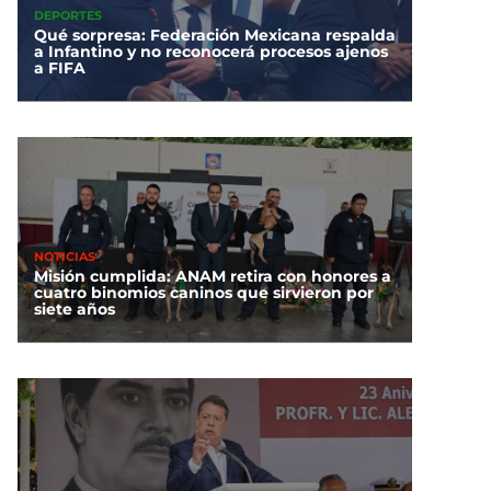
DEPORTES
Qué sorpresa: Federación Mexicana respalda
a Infantino y no reconocerá procesos ajenos
a FIFA
NOTICIAS
Misión cumplida: ANAM retira con honores a
cuatro binomios caninos que sirvieron por
siete años