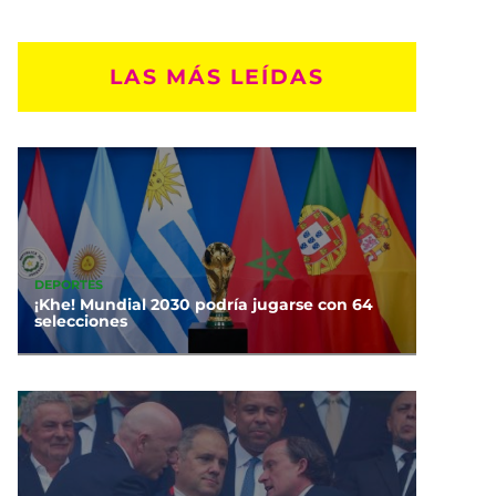
LAS MÁS LEÍDAS
DEPORTES
¡Khe! Mundial 2030 podría jugarse con 64
selecciones