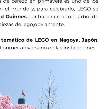
es de cerezo en primavera es uno de los
 el mundo y, para celebrarlo, LEGO se
rd Guinnes
por haber creado el árbol de
iezas de lego,obviamente.
 temático de LEGO en Nagoya, Japón
,
 primer aniversario de las instalaciones.