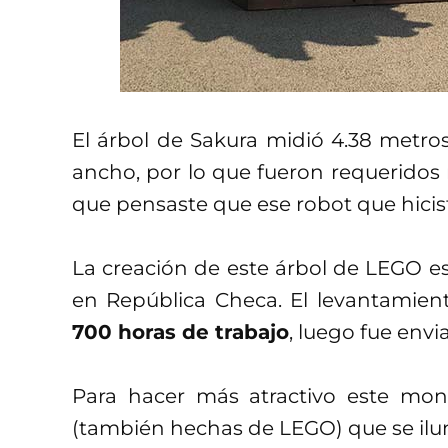
El árbol de Sakura midió 4.38 metros
ancho, por lo que fueron requerido
que pensaste que ese robot que hicis
La creación de este árbol de LEGO e
en República Checa. El levantamien
700 horas de trabajo
, luego fue envi
Para hacer más atractivo este mon
(también hechas de LEGO) que se ilu