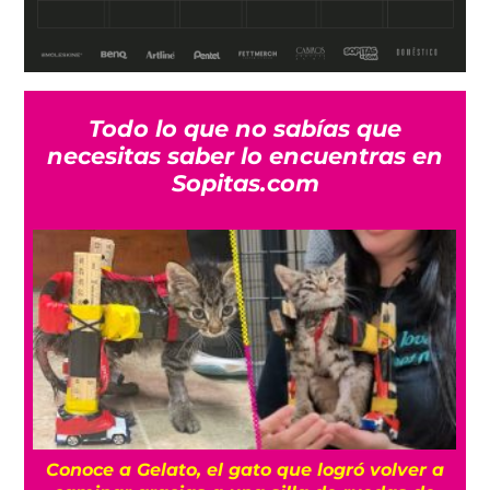
Todo lo que no sabías que
necesitas saber lo encuentras en
Sopitas.com
a
Conoce a Gelato, el gato que logró volver a