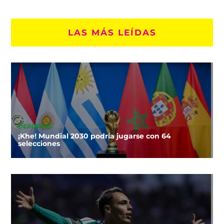
LAS MÁS LEÍDAS
DEPORTES
¡Khe! Mundial 2030 podría jugarse con 64
selecciones