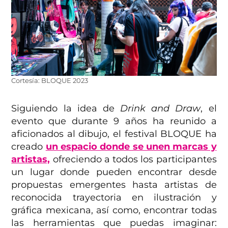
Cortesía: BLOQUE 2023
Siguiendo la idea de
Drink and Draw
, el
evento que durante 9 años ha reunido a
aficionados al dibujo, el festival BLOQUE ha
creado
un espacio donde se unen marcas y
artistas,
ofreciendo a todos los participantes
un lugar donde pueden encontrar desde
propuestas emergentes hasta artistas de
reconocida trayectoria en ilustración y
gráfica mexicana, así como, encontrar todas
las herramientas que puedas imaginar: