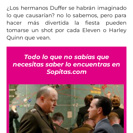
¿Los hermanos Duffer se habrán imaginado
lo que causarían? no lo sabemos, pero para
hacer más divertida la fiesta pueden
tomarse un shot por cada Eleven o Harley
Quinn que vean.
Todo lo que no sabías que
necesitas saber lo encuentras en
Sopitas.com