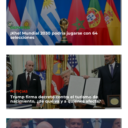
DEPORTES
¡Khe! Mundial 2030 podría jugarse con 64
selecciones
NOTICIAS
Trump firma decreto contra el turismo de
nacimiento, ¿de qué va y a quiénes afecta?