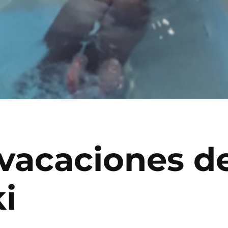
 vacaciones d
i