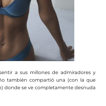
entir a sus millones de admiradores y
año también compartió una (con la que
ón) donde se ve completamente desnuda