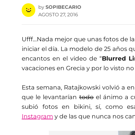
by
SOPIBECARIO
AGOSTO 27, 2016
Ufff…Nada mejor que unas fotos de l
iniciar el día. La modelo de 25 años
encantos en el video de “
Blurred L
vacaciones en Grecia y por lo visto n
Esta semana, Ratajkowski volvió a en
que le levantarían
todo
el ánimo a c
subió fotos en bikini, sí, como 
Instagram
y de las que nunca nos ca