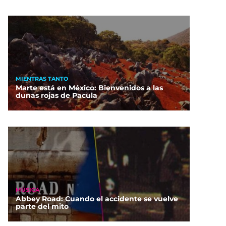
MIENTRAS TANTO
Marte está en México: Bienvenidos a las
dunas rojas de Pacula
MÚSICA
Abbey Road: Cuando el accidente se vuelve
parte del mito