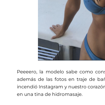
Peeeero, la modelo sabe como cons
además de las fotos en traje de b
incendió Instagram y nuestro coraz
en una tina de hidromasaje.