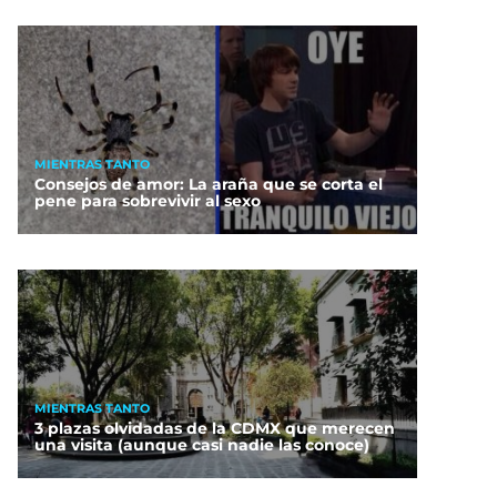
MIENTRAS TANTO
Consejos de amor: La araña que se corta el
pene para sobrevivir al sexo
MIENTRAS TANTO
3 plazas olvidadas de la CDMX que merecen
una visita (aunque casi nadie las conoce)