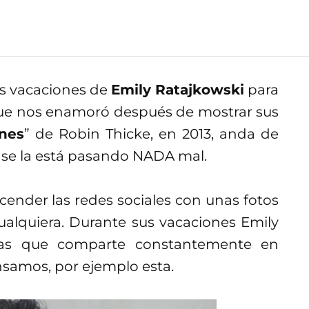
as vacaciones de
Emily Ratajkowski
para
 que nos enamoró después de mostrar sus
ines
” de Robin Thicke, en 2013, anda de
o se la está pasando NADA mal.
cender las redes sociales con unas fotos
ualquiera. Durante sus vacaciones Emily
esas que comparte constantemente en
nsamos, por ejemplo esta.