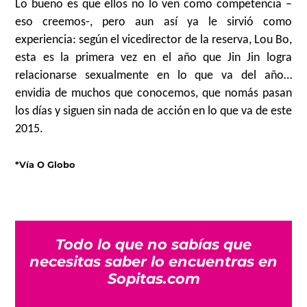
Lo bueno es que ellos no lo ven como competencia –
eso creemos-, pero aun así ya le sirvió como
experiencia: según el vicedirector de la reserva, Lou Bo,
esta es la primera vez en el año que Jin Jin logra
relacionarse sexualmente en lo que va del año…
envidia de muchos que conocemos, que nomás pasan
los días y siguen sin nada de acción en lo que va de este
2015.
*Vía O Globo
Todo lo que no sabías que
necesitas saber lo encuentras en
Sopitas.com