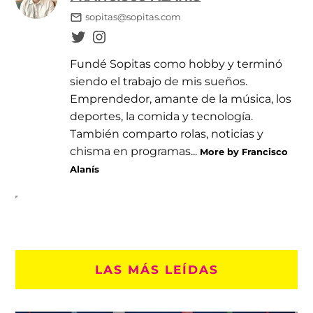
sopitas@sopitas.com
Fundé Sopitas como hobby y terminó
siendo el trabajo de mis sueños.
Emprendedor, amante de la música, los
deportes, la comida y tecnología.
También comparto rolas, noticias y
chisma en programas...
More by Francisco
Alanís
LAS MÁS LEÍDAS