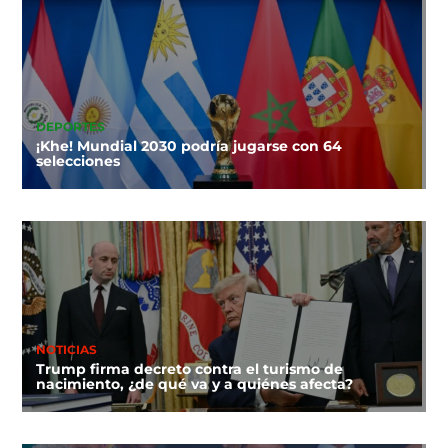
DEPORTES
¡Khe! Mundial 2030 podría jugarse con 64
selecciones
NOTICIAS
Trump firma decreto contra el turismo de
nacimiento, ¿de qué va y a quiénes afecta?