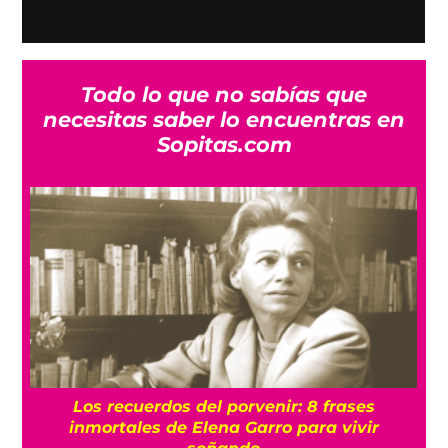
Todo lo que no sabías que
necesitas saber lo encuentras en
Sopitas.com
e
Los recuerdos del porvenir: 8 frases
inmortales de Elena Garro para vivir