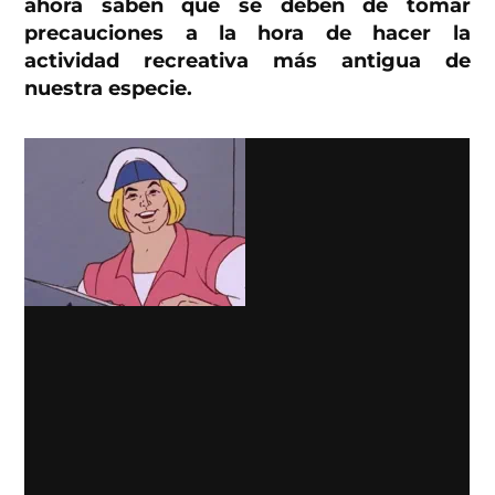
ahora saben que se deben de tomar
precauciones a la hora de hacer la
actividad recreativa más antigua de
nuestra especie.