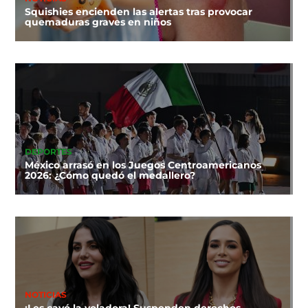
Squishies encienden las alertas tras provocar
quemaduras graves en niños
DEPORTES
México arrasó en los Juegos Centroamericanos
2026: ¿Cómo quedó el medallero?
NOTICIAS
¡Les cayó la voladora! Suspenden derechos