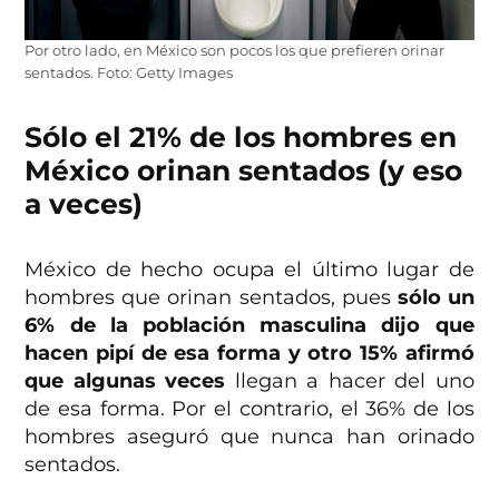
Por otro lado, en México son pocos los que prefieren orinar
sentados. Foto: Getty Images
Sólo el 21% de los hombres en
México orinan sentados (y eso
a veces)
México de hecho ocupa el último lugar de
hombres que orinan sentados, pues
sólo un
6% de la población masculina dijo que
hacen pipí de esa forma y otro 15% afirmó
que algunas veces
llegan a hacer del uno
de esa forma. Por el contrario, el 36% de los
hombres aseguró que nunca han orinado
sentados.