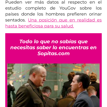
Pueden ver más datos al respecto en el
estudio completo de YouGov sobre los
países donde los hombres prefieren orinar
sentados.
Una posición que en realidad es
hasta beneficiosa para su salud.
Todo lo que no sabías que
necesitas saber lo encuentras en
Sopitas.com