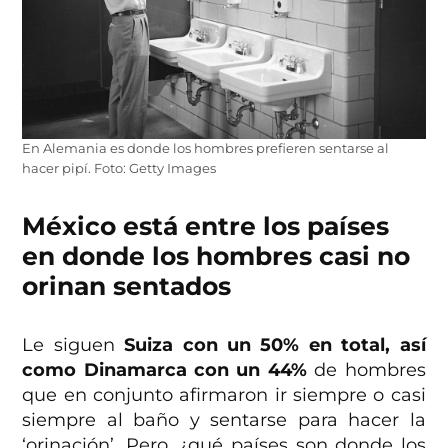
En Alemania es donde los hombres prefieren sentarse al
hacer pipí. Foto: Getty Images
México está entre los países
en donde los hombres casi no
orinan sentados
Le siguen
Suiza con un 50% en total, así
como Dinamarca con un 44%
de hombres
que en conjunto afirmaron ir siempre o casi
siempre al baño y sentarse para hacer la
‘orinación’. Pero, ¿qué países son donde los