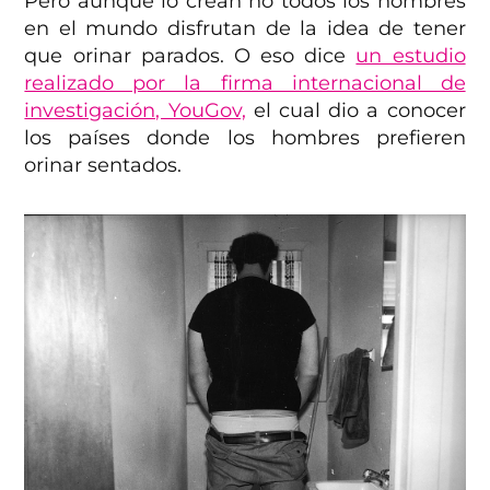
Pero aunque lo crean no todos los hombres
en el mundo disfrutan de la idea de tener
que orinar parados. O eso dice
un estudio
realizado por la firma internacional de
investigación, YouGov,
el cual dio a conocer
los países donde los hombres prefieren
orinar sentados.