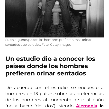
Sí, en algunos países los hombres prefieren más orinar
sentados que parados. Foto: Getty Images
Un estudio dio a conocer los
países donde los hombres
prefieren orinar sentados
De acuerdo con el estudio, se encuestó a
hombres en 13 países sobre las preferencias
de los hombres al momento de ir al baño
(no a hacer ‘del dos’), siendo
Alemania
la