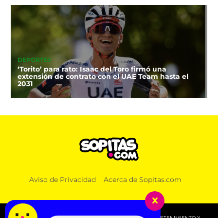
DEPORTES
‘Torito’ para rato: Isaac del Toro firmó una
extensión de contrato con el UAE Team hasta el
2031
Aviso de Privacidad
Acerca de Sopitas.com
x
© 2026 SOPITAS.COM - MÚSICA, NOTICIAS, DEPORTES, ENTRETENIMIENTO Y