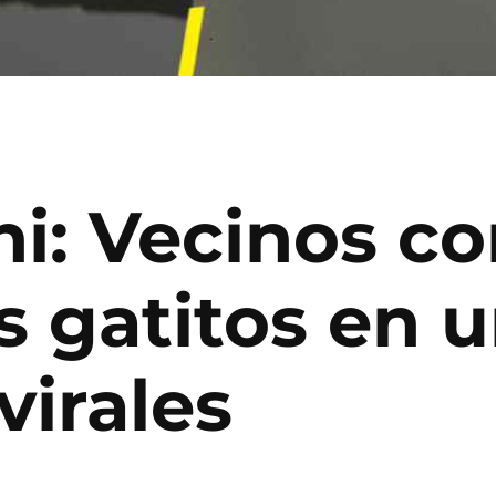
hi: Vecinos c
s gatitos en 
virales