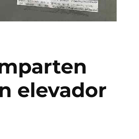
omparten
un elevador