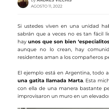
by
ANDRÉS VILCHIS
AGOSTO 11, 2022
Si ustedes viven en una unidad hab
sabrán que a veces no es tan fácil l
hay
unos que son bien ‘especialitos
aunque no lo crean, hay comunid
residentes aman a los compañeros p
El ejemplo está en Argentina, todo a
una gatita llamada Marta
. Esta mic
con ella de una manera bastante pec
improvisaron un muro en un elevado