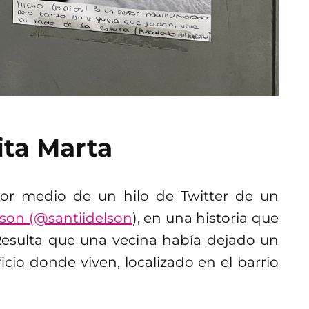
tita Marta
or medio de un hilo de Twitter de un
lson (@santiidelson
), en una historia que
esulta que una vecina había dejado un
icio donde viven, localizado en el barrio