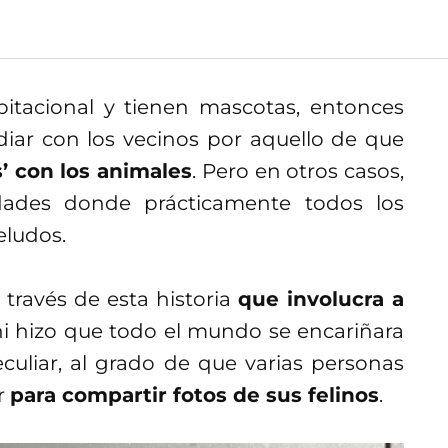
itacional y tienen mascotas, entonces
idiar con los vecinos por aquello de que
’ con los animales
. Pero en otros casos,
ades donde prácticamente todos los
eludos.
 través de esta historia
que involucra a
hi hizo que todo el mundo se encariñara
uliar, al grado de que varias personas
r
para compartir fotos de sus felinos
.