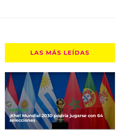
LAS MÁS LEÍDAS
DEPORTES
¡Khe! Mundial 2030 podría jugarse con 64
selecciones