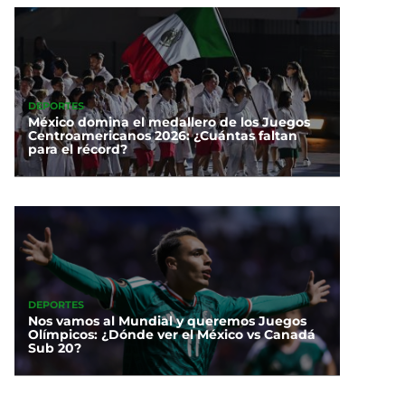
DEPORTES
México domina el medallero de los Juegos
Centroamericanos 2026: ¿Cuántas faltan
para el récord?
DEPORTES
Nos vamos al Mundial y queremos Juegos
Olímpicos: ¿Dónde ver el México vs Canadá
Sub 20?