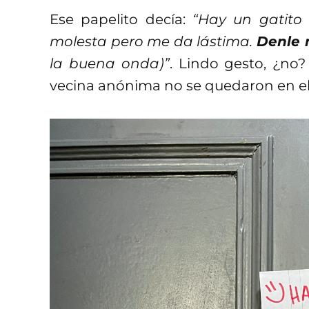
Ese papelito decía:
“Hay un gatito 
molesta pero me da lástima.
Denle 
la buena onda)”
. Lindo gesto, ¿no?
vecina anónima no se quedaron en el 