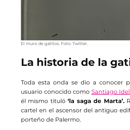
El muro de gatitos. Foto: Twitter.
La historia de la ga
Toda esta onda se dio a conocer p
usuario conocido como
Santiago Ide
él mismo tituló
‘la saga de Marta’.
R
cartel en el ascensor del antiguo edif
porteño de Palermo.