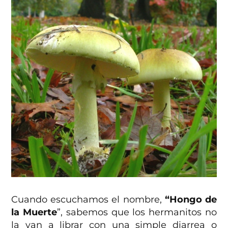
Cuando escuchamos el nombre,
“Hongo de
la Muerte
”, sabemos que los hermanitos no
la van a librar con una simple diarrea o