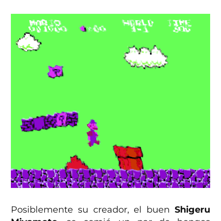
Posiblemente su creador, el buen
Shigeru