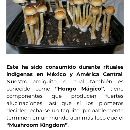
Este ha sido consumido durante rituales
indígenas en México y América Central
.
Nuestro amiguito, el cual también es
conocido como
“Hongo Mágico”
, tiene
componentes que producen fuertes
alucinaciones, así que si los plomeros
deciden echarse un taquito, probablemente
terminen en un mundo aún más loco que el
“Mushroom Kingdom”
.