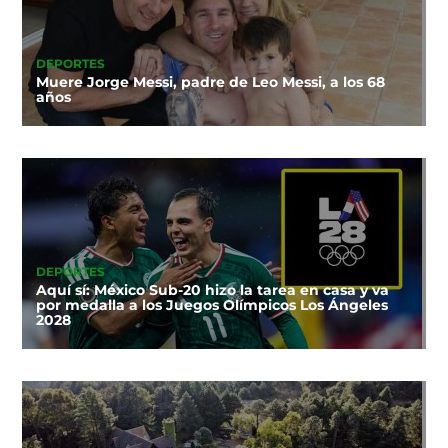
DEPORTES
Muere Jorge Messi, padre de Leo Messi, a los 68
años
DEPORTES
Aquí sí: México Sub-20 hizo la tarea en casa y va
por medalla a los Juegos Olímpicos Los Ángeles
2028