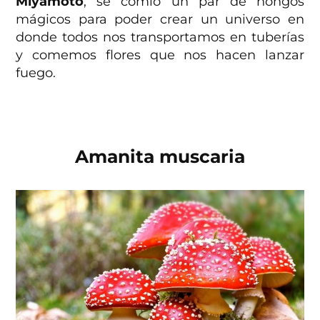
Miyamoto
, se comió un par de hongos
mágicos para poder crear un universo en
donde todos nos transportamos en tuberías
y comemos flores que nos hacen lanzar
fuego.
Amanita muscaria