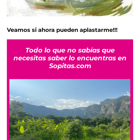
Veamos si ahora pueden aplastarme!!!
Todo lo que no sabías que
necesitas saber lo encuentras en
Sopitas.com