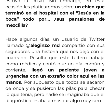
estuvo la cosa). Sin embargo, en esta
ocasión les platicaremos sobre
un chico que
terminó en el hospital con el “Jesús en la
boca” todo por… ¿sus pantalones de
mezclilla?
Hace algunos días, un usuario de Twitter
llamado @
aleginzo_md
compartió con sus
seguidores una historia que nos dejó con el
cuadrado. Resulta que este tuitero trabaja
como médico y contó que un día común y
corriente,
llegó un paciente joven a
urgencias con un extraño color azul en las
manos
. Por supuesto que todos se sacaron
de onda y se pusieron las pilas para checar
lo que tenía, pero nadie se imaginaba que el
diagnóstico les iba a mostrar algo muy raro.