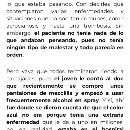
lo que estaba pasando. Con decirles que
contemplaron varias enfermedades y
situaciones que no son tan comunes, como
acrocianosis y hasta una trombosis. Sin
embargo,
el paciente no tenía nada de lo
que andaban pensando, pues no tenía
ningún tipo de malestar y todo parecía en
orden.
Pero vaya que todos terminaron riendo a
carcajadas, pues
el joven le contó al doc
que recientemente se compró unos
pantalones de mezclilla y empezó a usar
frecuentemente alcohol en spray
. Y sí, ahí
fue donde se dieron cuenta de que el color
azul no era porque tenía una extraña
enfermedad
que le da a uno en millones,
no, en realidad,
estaba en el hospital