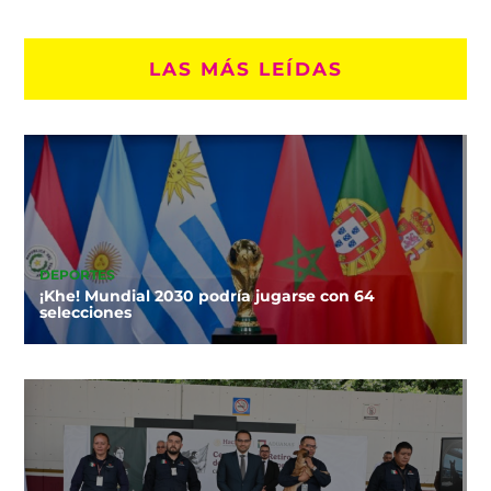
LAS MÁS LEÍDAS
DEPORTES
¡Khe! Mundial 2030 podría jugarse con 64
selecciones