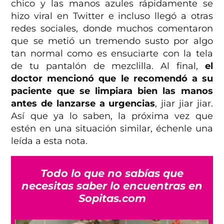
chico y las manos azules rápidamente se
hizo viral en Twitter e incluso llegó a otras
redes sociales, donde muchos comentaron
que se metió un tremendo susto por algo
tan normal como es ensuciarte con la tela
de tu pantalón de mezclilla. Al final,
el
doctor mencionó que le recomendó a su
paciente que se limpiara bien las manos
antes de lanzarse a urgencias
, jiar jiar jiar.
Así que ya lo saben, la próxima vez que
estén en una situación similar, échenle una
leída a esta nota.
Todo lo que no sabías que
necesitas saber lo encuentras en
Sopitas.com