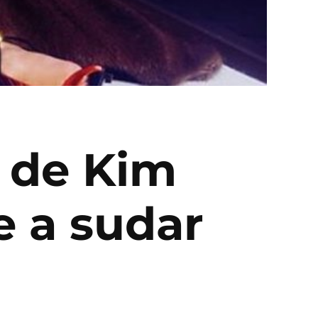
s de Kim
e a sudar