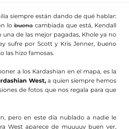
ilia siempre están dando de qué hablar:
on lo
buena
cambiada que está, Kendall
o una de las mejor pagadas, Khole ya no
tney sufre por Scott y Kris Jenner, bueno
o las hizo famosas.
 poner a los Kardashian en el mapa, es la
rdashian West,
a quien siempre hemos
siones de fotos que nos regala para que
an, pero en este día nublado a nadie le
ora West aparece de muuuuy buen ver,