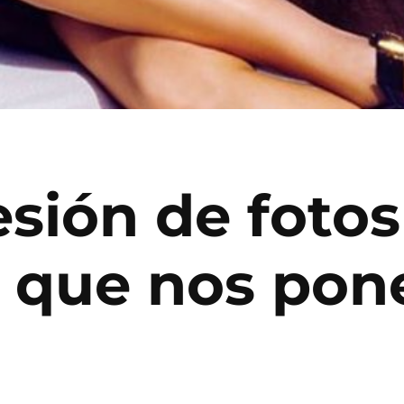
esión de foto
 que nos pon