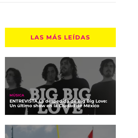
LAS MÁS LEÍDAS
MÚSICA
ENTREVISTA La despedida de Big Big Love:
Un último show en la Ciudad de México