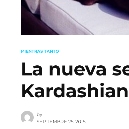
POSTED
MIENTRAS TANTO
IN
La nueva s
Kardashian
by
SEPTIEMBRE 25, 2015