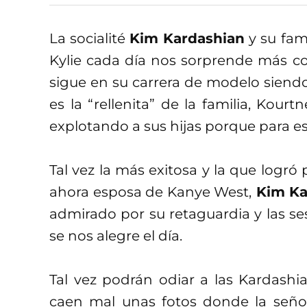
La socialité
Kim Kardashian
y su fam
Kylie cada día nos sorprende más c
sigue en su carrera de modelo siend
es la “rellenita” de la familia, Kour
explotando a sus hijas porque para es
Tal vez la más exitosa y la que logró
ahora esposa de Kanye West,
Kim Ka
admirado por su retaguardia y las se
se nos alegre el día.
Tal vez podrán odiar a las Kardashi
caen mal unas fotos donde la señ