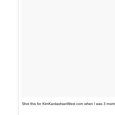
Shot this for KimKardashianWest.com when I was 3 mon