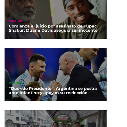
MÚSICA
Comienza el juicio por asesinato de Tupac
Shakur: Duane Davis asegura ser inocente
DEPORTES
“Querido Presidente”: Argentina se postra
ante Infantino y apoyan su reelección