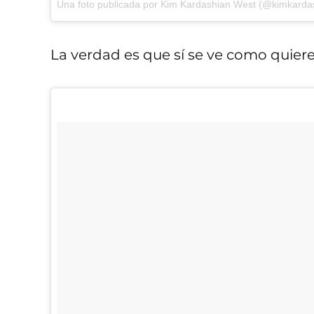
Una foto publicada por Kim Kardashian West (@kimkarda
La verdad es que sí se ve como quier