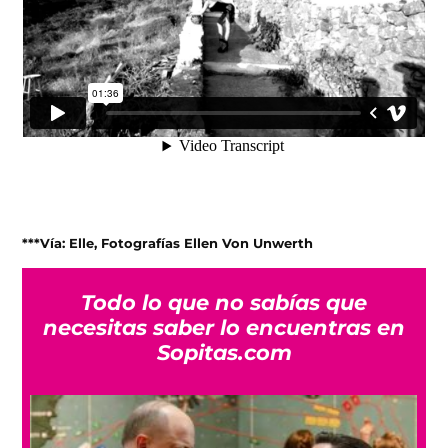
***Vía: Elle, Fotografías
Ellen Von Unwerth
Todo lo que no sabías que
necesitas saber lo encuentras en
Sopitas.com