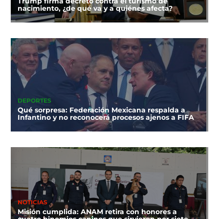
Trump firma decreto contra el turismo de
nacimiento, ¿de qué va y a quiénes afecta?
DEPORTES
Qué sorpresa: Federación Mexicana respalda a
Infantino y no reconocerá procesos ajenos a FIFA
NOTICIAS
Misión cumplida: ANAM retira con honores a