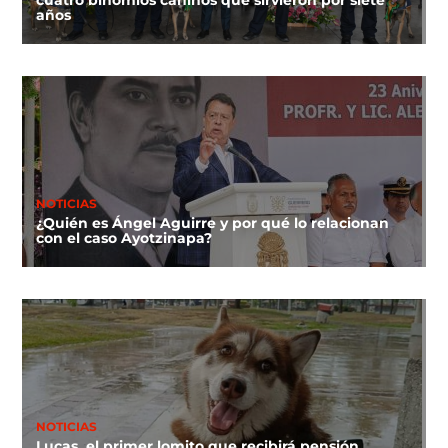
cuatro binomios caninos que sirvieron por siete
años
NOTICIAS
¿Quién es Ángel Aguirre y por qué lo relacionan
con el caso Ayotzinapa?
NOTICIAS
Lucas, el primer lomito que recibirá pensión