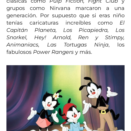
clásicas como
Pulp Fiction, Fight Club
y
grupos como Nirvana marcaron a una
generación. Por supuesto que si eras niño
tenías caricaturas increíbles como
El
Capitán Planeta, Los Picapiedra, Los
Snorkel, Hey! Arnold, Ren y Stimpy,
Animaniacs, Las Tortugas Ninja
, los
fabulosos
Power Rangers
y más.