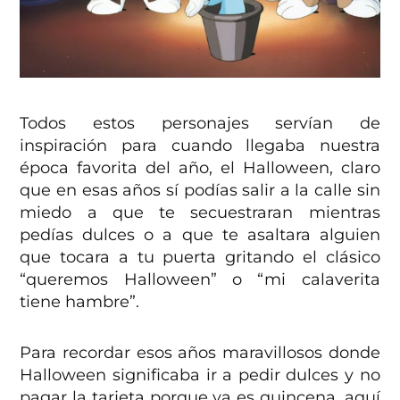
Todos estos personajes servían de
inspiración para cuando llegaba nuestra
época favorita del año, el Halloween, claro
que en esas años sí podías salir a la calle sin
miedo a que te secuestraran mientras
pedías dulces o a que te asaltara alguien
que tocara a tu puerta gritando el clásico
“queremos Halloween” o “mi calaverita
tiene hambre”.
Para recordar esos años maravillosos donde
Halloween significaba ir a pedir dulces y no
pagar la tarjeta porque ya es quincena, aquí