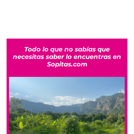
Todo lo que no sabías que
necesitas saber lo encuentras en
Sopitas.com