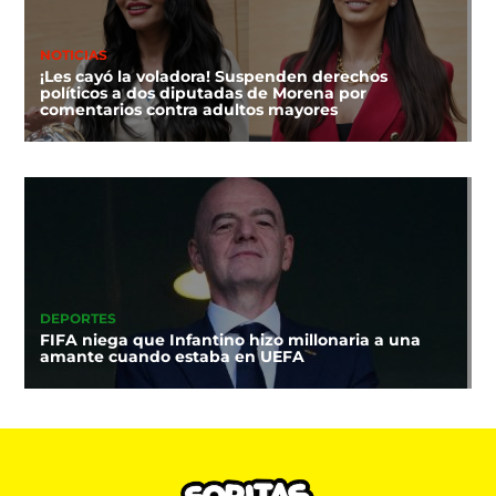
NOTICIAS
¡Les cayó la voladora! Suspenden derechos
políticos a dos diputadas de Morena por
comentarios contra adultos mayores
DEPORTES
FIFA niega que Infantino hizo millonaria a una
amante cuando estaba en UEFA