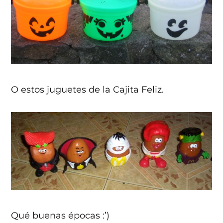
O estos juguetes de la Cajita Feliz.
Qué buenas épocas :’)