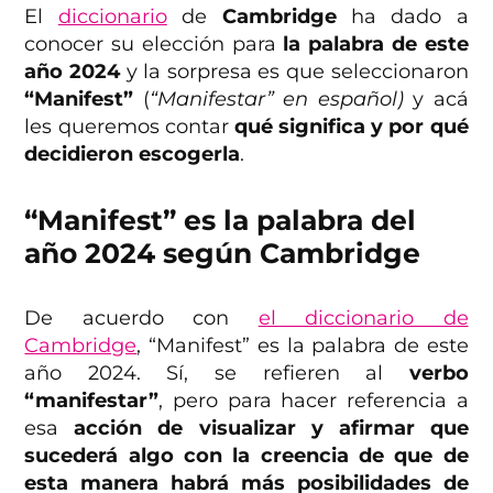
El
diccionario
de
Cambridge
ha dado a
conocer su elección para
la palabra de este
año 2024
y la sorpresa es que seleccionaron
“Manifest”
(
“Manifestar” en español)
y acá
les queremos contar
qué significa y por qué
decidieron escogerla
.
“Manifest” es la palabra del
año 2024 según Cambridge
De acuerdo con
el diccionario de
Cambridge
, “Manifest” es la palabra de este
año 2024. Sí, se refieren al
verbo
“manifestar”
, pero para hacer referencia a
esa
acción de visualizar y afirmar que
sucederá algo con la creencia de que de
esta manera habrá más posibilidades de