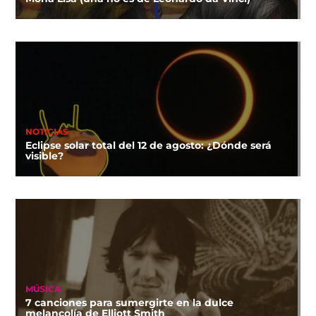
NOTICIAS
Eclipse solar total del 12 de agosto: ¿Dónde será
visible?
MÚSICA
7 canciones para sumergirte en la dulce
melancolía de Elliott Smith