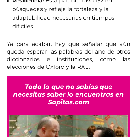
Resiliencia:
Esta palabra tuvo 152 mil
búsquedas y refleja la fortaleza y la
adaptabilidad necesarias en tiempos
difíciles.
Ya para acabar, hay que señalar que aún
queda esperar las palabras del año de otros
diccionarios e instituciones, como las
elecciones de Oxford y la RAE.
Todo lo que no sabías que
necesitas saber lo encuentras en
Sopitas.com