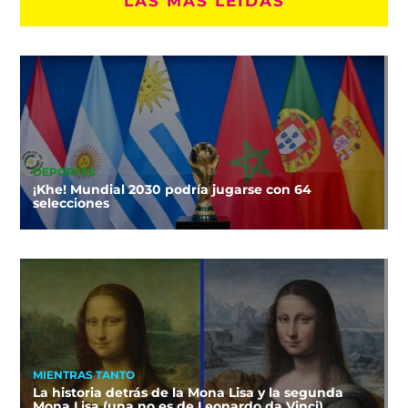
LAS MÁS LEÍDAS
DEPORTES
¡Khe! Mundial 2030 podría jugarse con 64
selecciones
MIENTRAS TANTO
La historia detrás de la Mona Lisa y la segunda
Mona Lisa (una no es de Leonardo da Vinci)