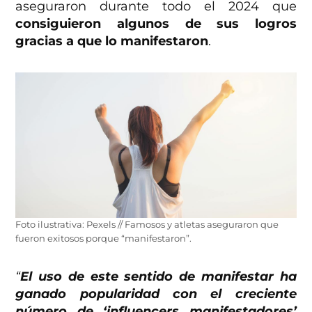
aseguraron durante todo el 2024 que
consiguieron algunos de sus logros
gracias a que lo manifestaron
.
Foto ilustrativa: Pexels // Famosos y atletas aseguraron que
fueron exitosos porque “manifestaron”.
“
El uso de este sentido de manifestar ha
ganado popularidad con el creciente
número de ‘influencers manifestadores’