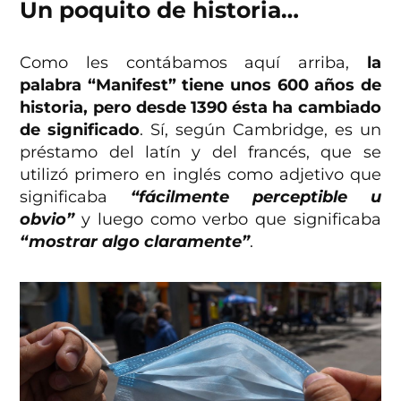
Un poquito de historia…
Como les contábamos aquí arriba,
la
palabra “Manifest” tiene unos 600 años de
historia, pero desde 1390 ésta ha cambiado
de significado
. Sí, según Cambridge, es un
préstamo del latín y del francés, que se
utilizó primero en inglés como adjetivo que
significaba
“fácilmente perceptible u
obvio”
y luego como verbo que significaba
“mostrar algo claramente”
.