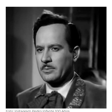
Foto: Instagram Pedro Infante 100 Años