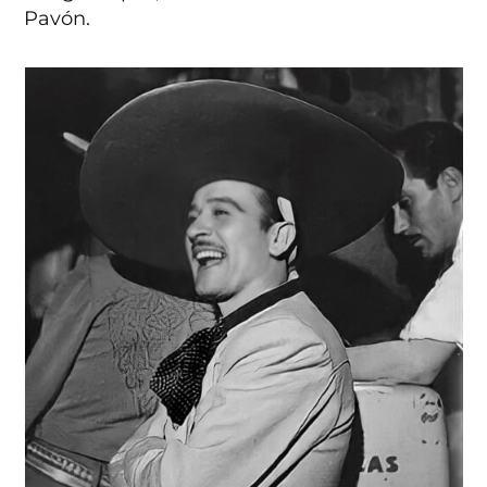
Pavón.