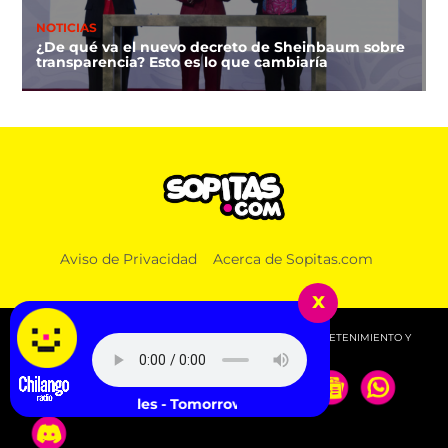
NOTICIAS
¿De qué va el nuevo decreto de Sheinbaum sobre
transparencia? Esto es lo que cambiaría
Aviso de Privacidad
Acerca de Sopitas.com
x
© 2026 SOPITAS.COM - MÚSICA, NOTICIAS, DEPORTES, ENTRETENIMIENTO Y
MÁS!.
The Beatles - Tomorrow Never Knows