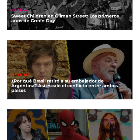
MÚSICA
Sweet Children en Gilman Street: Los primeros
años de Green Day
NOTICIAS
¿Por qué Brasil retiró a su embajador de
Argentina? Así escaló el conflicto entre ambos
países