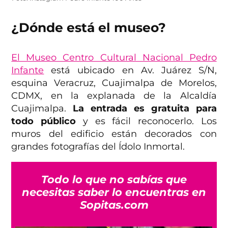
¿Dónde está el museo?
El Museo Centro Cultural Nacional Pedro
Infante
está ubicado en Av. Juárez S/N,
esquina Veracruz, Cuajimalpa de Morelos,
CDMX, en la explanada de la Alcaldía
Cuajimalpa.
La entrada es gratuita para
todo público
y es fácil reconocerlo. Los
muros del edificio están decorados con
grandes fotografías del Ídolo Inmortal.
Todo lo que no sabías que
necesitas saber lo encuentras en
Sopitas.com