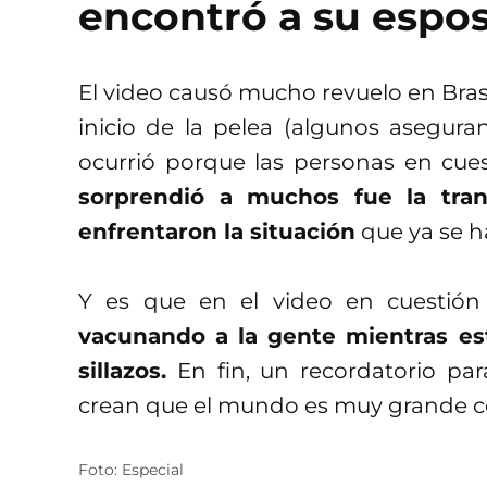
encontró a su espo
El video causó mucho revuelo en Brasil
inicio de la pelea (algunos asegur
ocurrió porque las personas en cuest
sorprendió a muchos fue la tran
enfrentaron la situación
que ya se ha
Y es que en el video en cuesti
vacunando a la gente mientras es
sillazos.
En fin, un recordatorio par
crean que el mundo es muy grande c
Foto: Especial