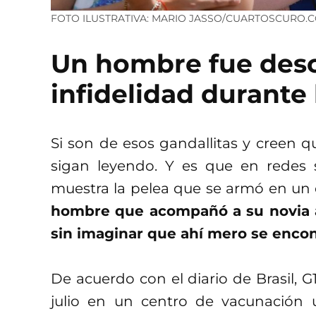
FOTO ILUSTRATIVA: MARIO JASSO/CUARTOSCURO.
Un hombre fue desc
infidelidad durante
Si son de esos gandallitas y creen q
sigan leyendo. Y es que en redes s
muestra la pelea que se armó en un 
hombre que acompañó a su novia a 
sin imaginar que ahí mero se encon
De acuerdo con el diario de Brasil, G
julio en un centro de vacunación