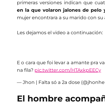
primeras versiones indican que cua
en la que volaron jalones de pelo y
mujer encontrara a su marido con su
Les dejamos el video a continuación:
E o cara que foi levar a amante pra 
na fila?
pic.twitter.com/HTAxkpEECy
— Jhon | Falta só a 2a dose (@jhonh
El hombre acompañ