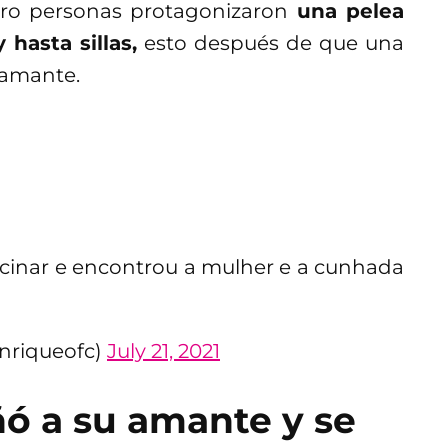
tro personas protagonizaron
una pelea
 hasta sillas,
esto después de que una
 amante.
vacinar e encontrou a mulher e a cunhada
enriqueofc)
July 21, 2021
ó a su amante y se