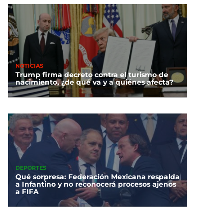
NOTICIAS
Trump firma decreto contra el turismo de
nacimiento, ¿de qué va y a quiénes afecta?
DEPORTES
Qué sorpresa: Federación Mexicana respalda
a Infantino y no reconocerá procesos ajenos
a FIFA