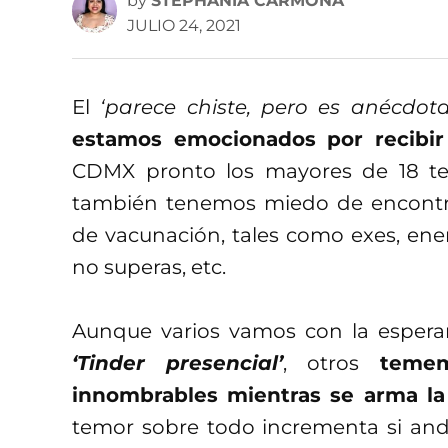
by
STEPHANIA CARMONA
JULIO 24, 2021
El
‘parece chiste, pero es anécdota
estamos emocionados por recibir
CDMX pronto los mayores de 18 te
también tenemos miedo de encontrar
de vacunación, tales como exes, ene
no superas, etc.
Aunque varios vamos con la espera
‘Tinder presencial’
, otros
teme
innombrables mientras se arma la
temor sobre todo incrementa si and