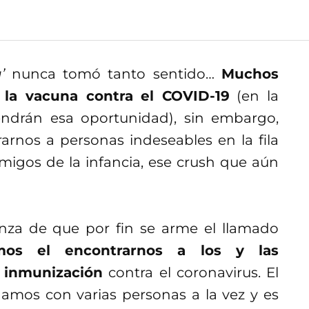
’
nunca tomó tanto sentido…
Muchos
 la vacuna contra el COVID-19
(en la
ndrán esa oportunidad), sin embargo,
nos a personas indeseables en la fila
migos de la infancia, ese crush que aún
nza de que por fin se arme el llamado
mos el
encontrarnos a los y las
 inmunización
contra el coronavirus. El
amos con varias personas a la vez y es