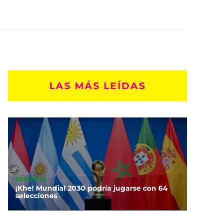
LAS MÁS LEÍDAS
DEPORTES
¡Khe! Mundial 2030 podría jugarse con 64
selecciones