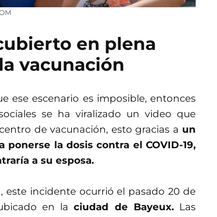
COM
ubierto en plena
 la vacunación
ue ese escenario es imposible, entonces
ociales se ha viralizado un video que
centro de vacunación, esto gracias a
un
ponerse la dosis contra el COVID-19,
traría a su esposa.
1, este incidente ocurrió el pasado 20 de
 ubicado en la
ciudad de Bayeux.
Las