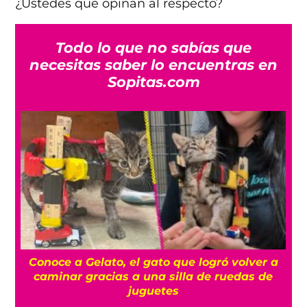
¿Ustedes qué opinan al respecto?
Todo lo que no sabías que
necesitas saber lo encuentras en
Sopitas.com
a
Conoce a Gelato, el gato que logró volver a
caminar gracias a una silla de ruedas de
juguetes