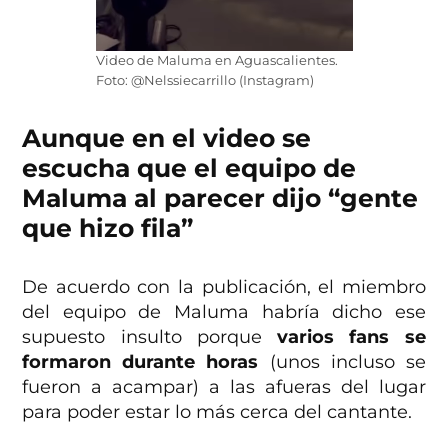
Video de Maluma en Aguascalientes.
Foto: @Nelssiecarrillo (Instagram)
Aunque en el video se
escucha que el equipo de
Maluma al parecer dijo “gente
que hizo fila”
De acuerdo con la publicación, el miembro
del equipo de Maluma habría dicho ese
supuesto insulto porque
varios fans se
formaron durante horas
(unos incluso se
fueron a acampar) a las afueras del lugar
para poder estar lo más cerca del cantante.