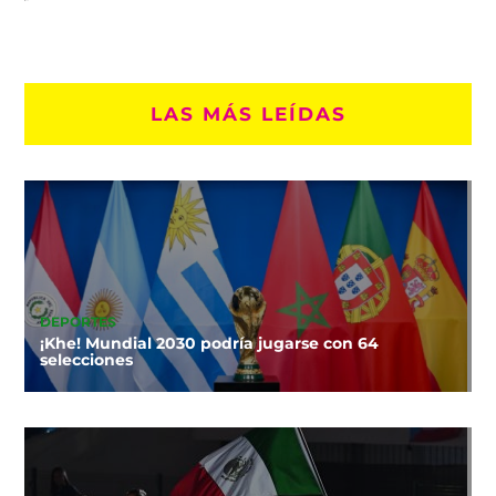
LAS MÁS LEÍDAS
DEPORTES
¡Khe! Mundial 2030 podría jugarse con 64
selecciones