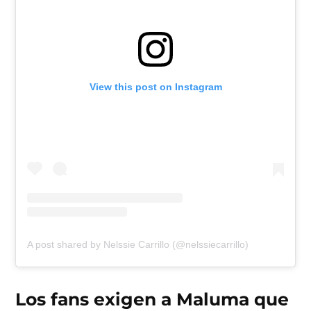
View this post on Instagram
A post shared by Nelssie Carrillo (@nelssiecarrillo)
Los fans exigen a Maluma que