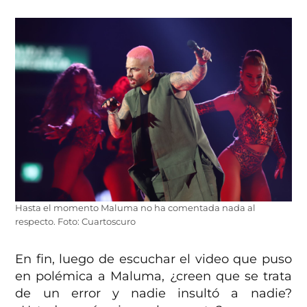
Hasta el momento Maluma no ha comentada nada al
respecto. Foto: Cuartoscuro
En fin, luego de escuchar el video que puso
en polémica a Maluma, ¿creen que se trata
de un error y nadie insultó a nadie?