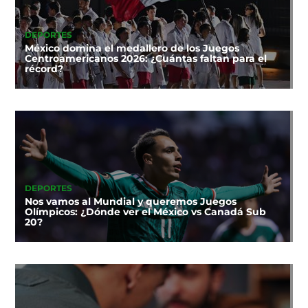
DEPORTES
México domina el medallero de los Juegos
Centroamericanos 2026: ¿Cuántas faltan para el
récord?
DEPORTES
Nos vamos al Mundial y queremos Juegos
Olímpicos: ¿Dónde ver el México vs Canadá Sub
20?