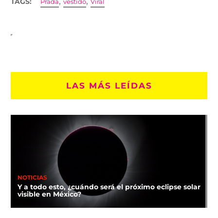
,
,
TAGS:
Prada
vestido
Viral
LAS MÁS LEÍDAS
NOTICIAS
Y a todo esto, ¿cuándo será el próximo eclipse solar
visible en México?