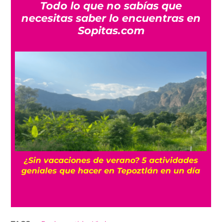
Todo lo que no sabías que
necesitas saber lo encuentras en
Sopitas.com
r
¿Sin vacaciones de verano? 5 actividades
geniales que hacer en Tepoztlán en un día