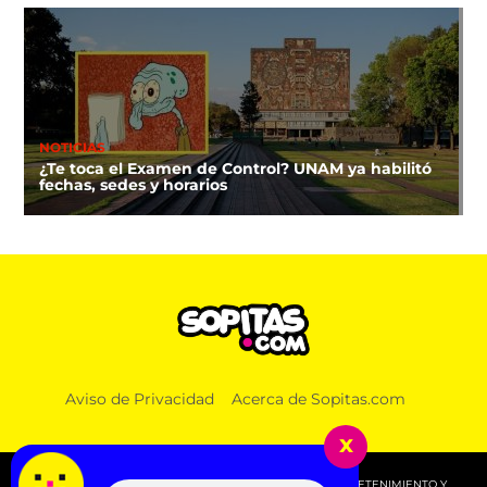
NOTICIAS
¿Te toca el Examen de Control? UNAM ya habilitó
fechas, sedes y horarios
Aviso de Privacidad
Acerca de Sopitas.com
x
© 2026 SOPITAS.COM - MÚSICA, NOTICIAS, DEPORTES, ENTRETENIMIENTO Y