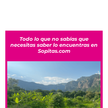
Todo lo que no sabías que
necesitas saber lo encuentras en
Sopitas.com