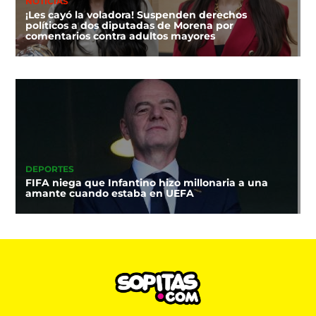
NOTICIAS
¡Les cayó la voladora! Suspenden derechos
políticos a dos diputadas de Morena por
comentarios contra adultos mayores
DEPORTES
FIFA niega que Infantino hizo millonaria a una
amante cuando estaba en UEFA