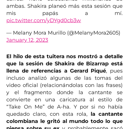
ambas. Shakira planeó más esta sesión que
mis papás a mí.
pic.twitter.com/yDYgd0cb3w
— Melany Mora Murillo (@MelanyMora2605)
January 12, 2023
El hilo de esta tuitera nos mostró a detalle
que la sesión de Shakira de Bizarrap está
llena de referencias a Gerard Piqué
, pues
incluso analizó algunas de las tomas del
video oficial (relacionándolas con las frases)
y el fragmento donde la cantante se
convierte en una caricatura al estilo de
“Take On Me” de A-ha. Y por si no había
quedado claro, con esta rola,
la cantante
colombiana le gritó al mundo todo lo que
piensa sobre su ex
y probablemente sacó