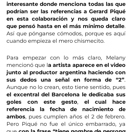
interesante donde menciona todas las que
podrían ser las referencias a Gerard Piqué
en esta colaboración y nos queda claro
que pensó hasta en el más mínimo detalle
.
Así que pónganse cómodos, porque es aquí
cuando empieza el mero chismecito.
Para empezar con lo más claro, Melany
mencionó que l
a artista aparece en el video
junto al productor argentina haciendo con
sus dedos una señal en forma de “2”
.
Aunque no lo crean, esto tiene sentido, pues
el excentral del Barcelona le dedicaba sus
goles con este gesto
,
el cual hace
referencia la fecha de nacimiento de
ambos
, pues cumplen años el 2 de febrero.
Pero Piqué no fue el único embarrado, ya
que
con la frase
“tiene nombre de persona