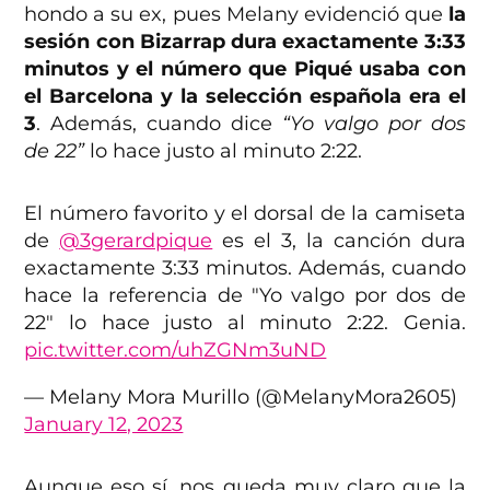
hondo a su ex, pues Melany evidenció que
la
sesión con Bizarrap dura exactamente 3:33
minutos y el número que Piqué usaba con
el Barcelona y la selección española era el
3
. Además, cuando dice
“Yo valgo por dos
de 22”
lo hace justo al minuto 2:22.
El número favorito y el dorsal de la camiseta
de
@3gerardpique
es el 3, la canción dura
exactamente 3:33 minutos. Además, cuando
hace la referencia de "Yo valgo por dos de
22" lo hace justo al minuto 2:22. Genia.
pic.twitter.com/uhZGNm3uND
— Melany Mora Murillo (@MelanyMora2605)
January 12, 2023
Aunque eso sí, nos queda muy claro que la