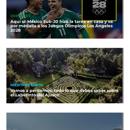
DEPORTES
Aquí sí: México Sub-20 hizo la tarea en casa y va
por medalla a los Juegos Olímpicos Los Ángeles
2028
MIENTRAS TANTO
Vamos a perdernos: todo lo que debes saber sobre
el Laberinto del Ajusco