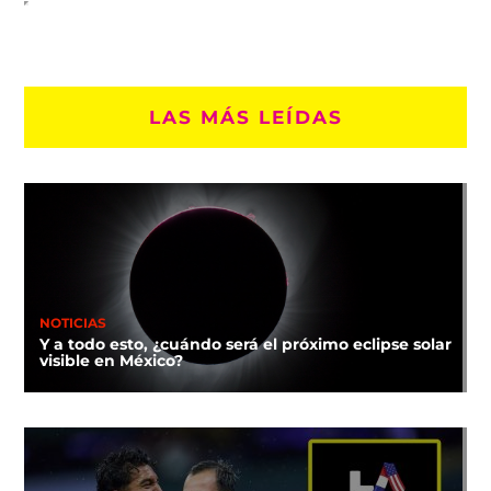
LAS MÁS LEÍDAS
NOTICIAS
Y a todo esto, ¿cuándo será el próximo eclipse solar
visible en México?