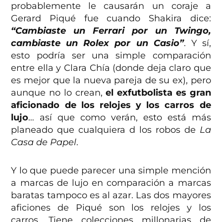
probablemente le causarán un coraje a
Gerard Piqué fue cuando Shakira dice:
“Cambiaste un Ferrari por un Twingo,
cambiaste un Rolex por un Casio”
. Y sí,
esto podría ser una simple comparación
entre ella y Clara Chía (donde deja claro que
es mejor que la nueva pareja de su ex), pero
aunque no lo crean,
el exfutbolista es gran
aficionado de los relojes y los carros de
lujo
… así que como verán, esto está más
planeado que cualquiera d los robos de
La
Casa de Papel
.
Y lo que puede parecer una simple mención
a marcas de lujo en comparación a marcas
baratas tampoco es al azar. Las dos mayores
aficiones de Piqué son los relojes y los
carros. Tiene colecciones millonarias de