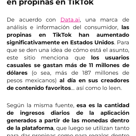
en propinas en TikTok
De acuerdo con
Data.ai
, una marca de
análisis e información del consumidor,
las
propinas en TikTok han aumentado
significativamente en Estados Unidos
. Para
que se den una idea de cómo está el asunto,
este sitio menciona que
los usuarios
casuales se gastan más de 11 millones de
dólares
(o sea, más de 187 millones de
pesos mexicanos)
al día en sus creadores
de contenido favoritos
… así como lo leen.
Según la misma fuente,
esa es la cantidad
de ingresos diarios de la aplicación
generados a partir de las monedas dentro
de la plataforma
, que luego se utilizan tanto
para dar propinas como para regalos dentro