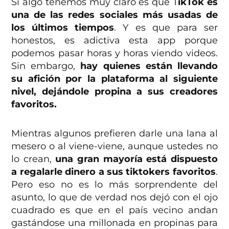
Si algo tenemos muy claro es que T
ikTok es
una de las redes sociales más usadas de
los últimos tiempos
. Y es que para ser
honestos, es adictiva esta app porque
podemos pasar horas y horas viendo videos.
Sin embargo,
hay quienes están llevando
su afición por la plataforma al siguiente
nivel, dejándole propina a sus creadores
favoritos.
Mientras algunos prefieren darle una lana al
mesero o al viene-viene, aunque ustedes no
lo crean,
una gran mayoría está dispuesto
a regalarle dinero a sus tiktokers favoritos
.
Pero eso no es lo más sorprendente del
asunto, lo que de verdad nos dejó con el ojo
cuadrado es que en el país vecino andan
gastándose una millonada en propinas para