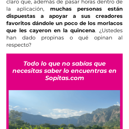
claro que, además de pasar horas dentro de
la aplicación,
muchas personas están
dispuestas a apoyar a sus creadores
favoritos dándole un poco de los morlacos
que les cayeron en la quincena
. ¿Ustedes
han dado propinas o qué opinan al
respecto?
Todo lo que no sabías que
necesitas saber lo encuentras en
Sopitas.com