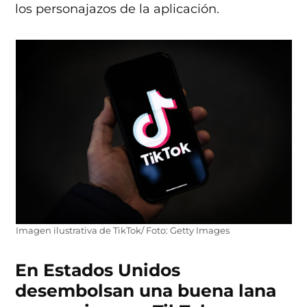
los personajazos de la aplicación.
Imagen ilustrativa de TikTok/ Foto: Getty Images
En Estados Unidos
desembolsan una buena lana