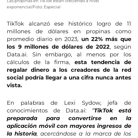
Las propinas en TikTok están creciendo a nivel
exponencial/Foto: Especial
TikTok alcanzó ese histórico logro de 11
millones de dólares en propinas como
promedio diario en 2023,
un 22% más que
los 9 millones de dólares de 2022
, según
Data.ai. Sin embargo, al menos por los
cálculos de la firma,
esta tendencia de
regalar dinero a los creadores de la red
social podría llegar a una cifra nunca antes
vista.
En palabras de Lexi Sydow, jefa de
conocimientos de Data.ai:
“
TikTok está
preparada para convertirse en la
aplicación móvil con mayores ingresos de
la historia
, acercándose a la marca de los