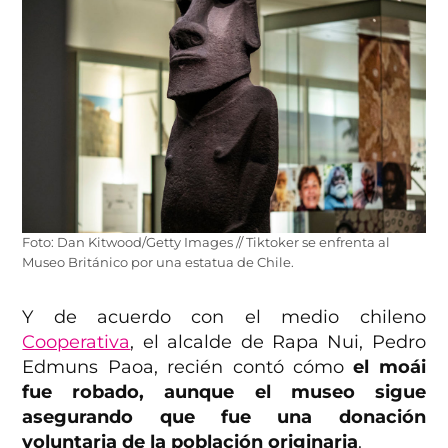
Foto: Dan Kitwood/Getty Images // Tiktoker se enfrenta al
Museo Británico por una estatua de Chile.
Y de acuerdo con el medio chileno
Cooperativa
, el alcalde de Rapa Nui, Pedro
Edmuns Paoa, recién contó cómo
el moái
fue robado, aunque el museo sigue
asegurando que fue una donación
voluntaria de la población originaria
.