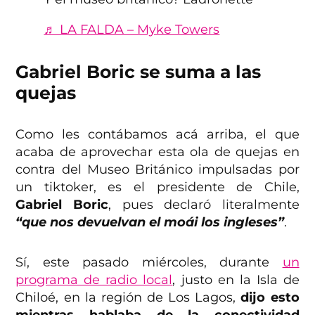
♬ LA FALDA – Myke Towers
Gabriel Boric se suma a las
quejas
Como les contábamos acá arriba, el que
acaba de aprovechar esta ola de quejas en
contra del Museo Británico impulsadas por
un tiktoker, es el presidente de Chile,
Gabriel Boric
, pues declaró literalmente
“que nos devuelvan el moái los ingleses”
.
Sí, este pasado miércoles, durante
un
programa de radio local
, justo en la Isla de
Chiloé, en la región de Los Lagos,
dijo esto
mientras hablaba de la conectividad