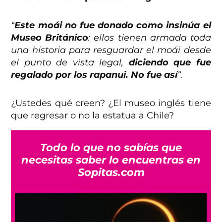
“
Este moái no fue donado como insinúa el
Museo Británico
: ellos tienen armada toda
una historia para resguardar el moái desde
el punto de vista legal,
diciendo que fue
regalado por los rapanui. No fue así
“
.
¿Ustedes qué creen? ¿El museo inglés tiene
que regresar o no la estatua a Chile?
Todo lo que no sabías que
necesitas saber lo encuentras en
Sopitas.com