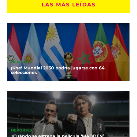
LAS MÁS LEÍDAS
DEPORTES
¡Khe! Mundial 2030 podría jugarse con 64
selecciones
DEPORTES
¿Cuándo se estrena la película ‘MADDEN’