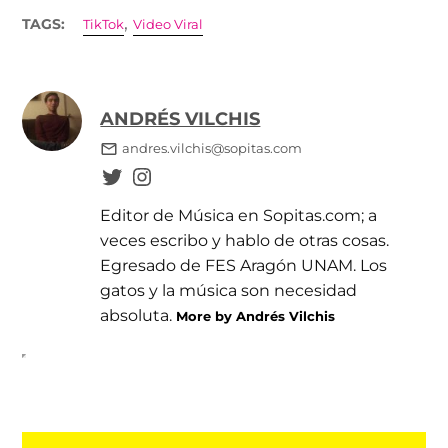
,
TAGS:
TikTok
Video Viral
ANDRÉS VILCHIS
andres.vilchis@sopitas.com
Editor de Música en Sopitas.com; a
veces escribo y hablo de otras cosas.
Egresado de FES Aragón UNAM. Los
gatos y la música son necesidad
absoluta.
More by Andrés Vilchis