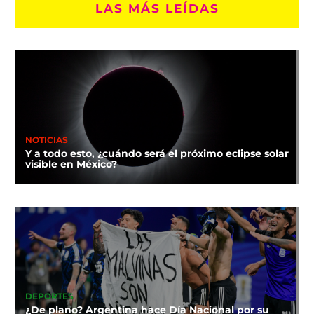
LAS MÁS LEÍDAS
NOTICIAS
Y a todo esto, ¿cuándo será el próximo eclipse solar
visible en México?
DEPORTES
¿De plano? Argentina hace Día Nacional por su