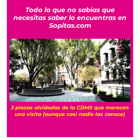
Todo lo que no sabías que
necesitas saber lo encuentras en
Sopitas.com
l
3 plazas olvidadas de la CDMX que merecen
una visita (aunque casi nadie las conoce)