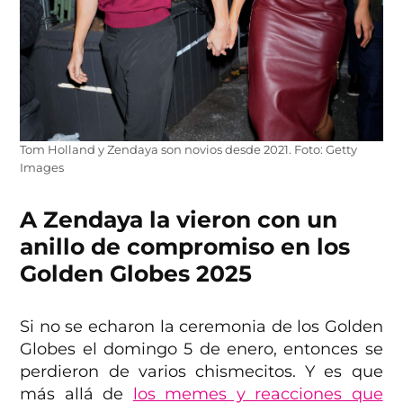
Tom Holland y Zendaya son novios desde 2021. Foto: Getty
Images
A Zendaya la vieron con un
anillo de compromiso en los
Golden Globes 2025
Si no se echaron la ceremonia de los Golden
Globes el domingo 5 de enero, entonces se
perdieron de varios chismecitos. Y es que
más allá de
los memes y reacciones que