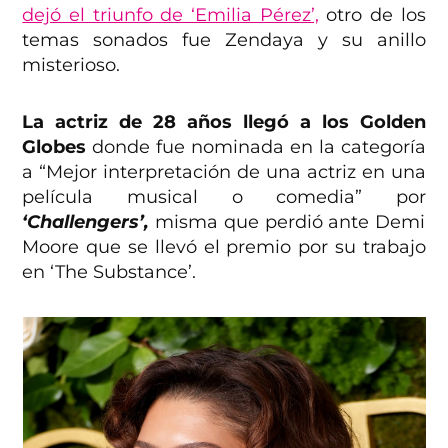
dejó el triunfo de ‘Emilia Pérez’,
otro de los
temas sonados fue Zendaya y su anillo
misterioso.
La actriz de 28 años llegó a los Golden
Globes
donde fue nominada en la categoría
a “Mejor interpretación de una actriz en una
película musical o comedia” por
‘Challengers’,
misma que perdió ante Demi
Moore que se llevó el premio por su trabajo
en ‘The Substance’.