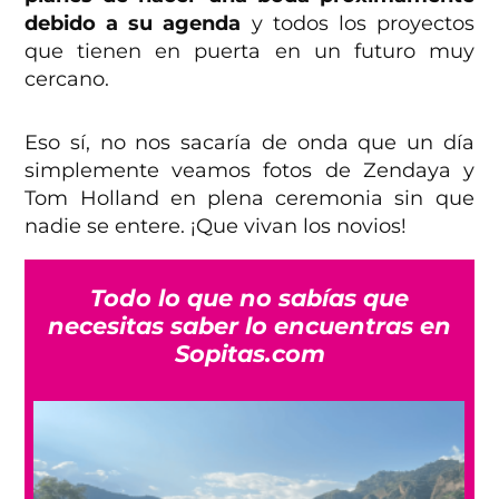
debido a su agenda
y todos los proyectos
que tienen en puerta en un futuro muy
cercano.
Eso sí, no nos sacaría de onda que un día
simplemente veamos fotos de Zendaya y
Tom Holland en plena ceremonia sin que
nadie se entere. ¡Que vivan los novios!
Todo lo que no sabías que
necesitas saber lo encuentras en
Sopitas.com