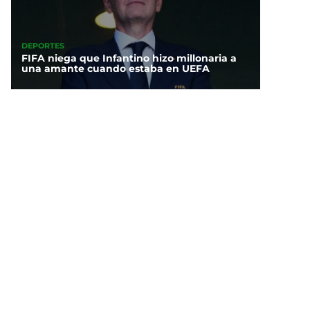
DEPORTES
FIFA niega que Infantino hizo millonaria a
una amante cuando estaba en UEFA