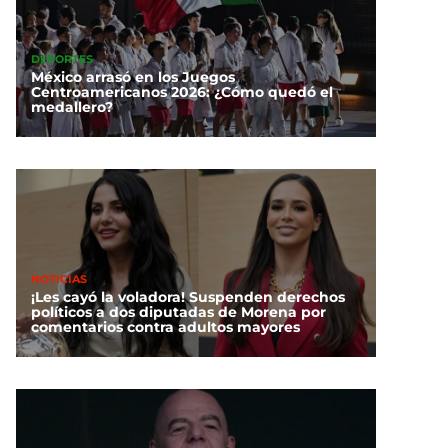
DEPORTES
México arrasó en los Juegos
Centroamericanos 2026: ¿Cómo quedó el
medallero?
NOTICIAS
¡Les cayó la voladora! Suspenden derechos
políticos a dos diputadas de Morena por
comentarios contra adultos mayores