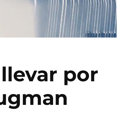
llevar por
rugman