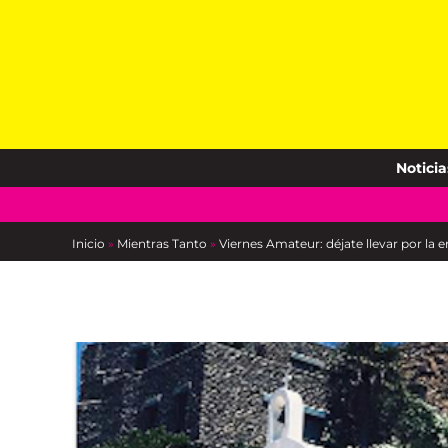
Skip
to
content
Noticia
Inicio
»
Mientras Tanto
»
Viernes Amateur: déjate llevar por l